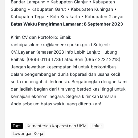
Bandar Lampung • Kabupaten Cianjur • Kabupaten
Subang • Kabupaten Garut • Kabupaten Kuningan •
Kabupaten Tegal • Kota Surakarta • Kabupaten Gianyar
Batas Waktu Pengiriman Lamaran: 8 September 2023
Kirim CV dan Portofolio: Email:
rantaipasok.mikro@kemenkopukm.go.id Subject:
CV_LayananKemasan2023 Info Lebih Lanjut: Hubungi
Baihaki (0896 0116 1736) atau Boni (0857 2222 2218)
Jangan lewatkan kesempatan ini untuk berkontribusi
dalam pengembangan dunia koperasi dan usaha kecil
serta menengah di Indonesia. Bergabunglah dengan kami
dan jadilah bagian dari tim yang berdedikasi tinggi untuk
kemajuan ekonomi negara. Segera kirimkan lamaran
Anda sebelum batas waktu yang ditentukan!
Tags
Kementerian Koperasi dan UKM
Loker
Lowongan Kerja