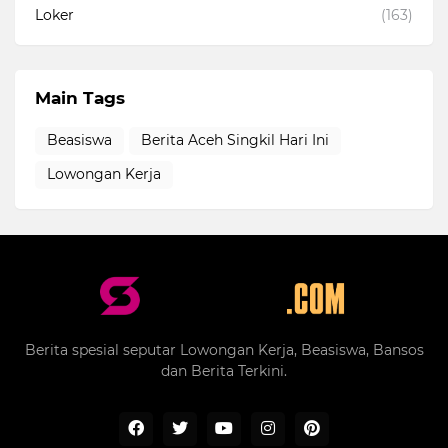
Loker
(163)
Main Tags
Beasiswa
Berita Aceh Singkil Hari Ini
Lowongan Kerja
Berita spesial seputar Lowongan Kerja, Beasiswa, Bansos
dan Berita Terkini.