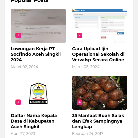
1
2
Lowongan Kerja PT
Cara Upload Ijin
Socfindo Aceh Singkil
Operasional Sekolah di
2024
Vervalsp Secara Online
Maret 02, 2024
Maret 05, 2024
3
4
Daftar Nama Kepala
35 Manfaat Buah Salak
Desa di Kabupaten
dan Efek Sampingnya
Aceh Singkil
Lengkap
April 27, 2023
Februari 24, 2017