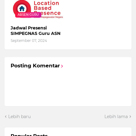
ABSEN GURU
Jadwal Presensi
SIMPEGNAS Guru ASN
September 07, 2024
Posting Komentar
Lebih baru
Lebih lama
Popular Posts