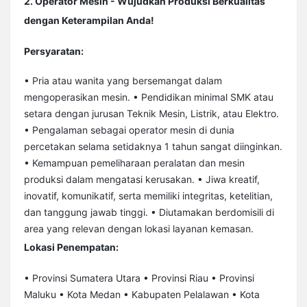
2. Operator Mesin - Wujudkan Produksi Berkualitas
dengan Keterampilan Anda!
Persyaratan:
• Pria atau wanita yang bersemangat dalam
mengoperasikan mesin. • Pendidikan minimal SMK atau
setara dengan jurusan Teknik Mesin, Listrik, atau Elektro.
• Pengalaman sebagai operator mesin di dunia
percetakan selama setidaknya 1 tahun sangat diinginkan.
• Kemampuan pemeliharaan peralatan dan mesin
produksi dalam mengatasi kerusakan. • Jiwa kreatif,
inovatif, komunikatif, serta memiliki integritas, ketelitian,
dan tanggung jawab tinggi. • Diutamakan berdomisili di
area yang relevan dengan lokasi layanan kemasan.
Lokasi Penempatan:
• Provinsi Sumatera Utara • Provinsi Riau • Provinsi
Maluku • Kota Medan • Kabupaten Pelalawan • Kota