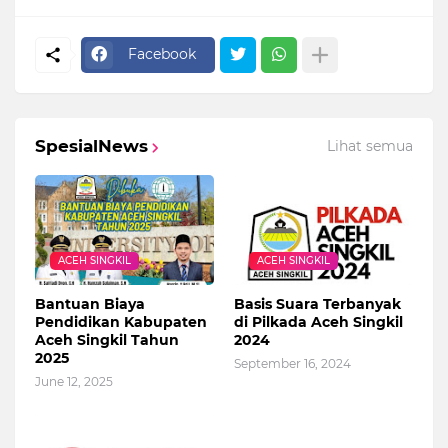
Facebook
SpesialNews
Lihat semua
ACEH SINGKIL
ACEH SINGKIL
Bantuan Biaya
Basis Suara Terbanyak
Pendidikan Kabupaten
di Pilkada Aceh Singkil
Aceh Singkil Tahun
2024
2025
September 16, 2024
June 12, 2025