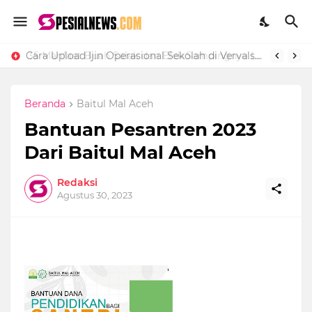
Cara Upload Ijin Operasional Sekolah di Vervalsp Secara Online
35 Manfaat Buah Salak dan Efek Sampingnya Lengkap
Beranda
Baitul Mal Aceh
Bantuan Pesantren 2023
Dari Baitul Mal Aceh
Redaksi
Agustus 30, 2023