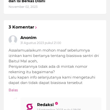
dan Isi Berkas Disini
November 02, 2023
3 Komentar
Anonim
31 Agustus 2023 pukul 21.00
Assalamualaikum mohon maaf sebelumnya
izinkan kami bertanya tentang biasiswa santri dri
Baitul Mal aceh,
Persyaratannya tidak ada di mintak nomor
rekening itu bagaimana?
Lalu kapan info selanjutanya kami mengetauhi
dapat dan tidak dapat biasiswa tersebut
Balas
Redaksi
1 September 2023 pukul 09.56