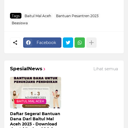
Tags
Baitul Mal Aceh
Bantuan Pesantren 2023
Beasiswa
Facebook
SpesialNews
Lihat semua
BAITUL MAL ACEH
Daftar Segera! Bantuan
Dana Dari Baitul Mal
Aceh 2023 - Download