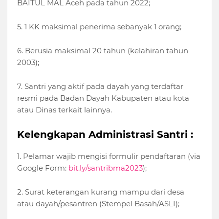
BAITUL MAL Aceh pada tahun 2022;
5. 1 KK maksimal penerima sebanyak 1 orang;
6. Berusia maksimal 20 tahun (kelahiran tahun
2003);
7. Santri yang aktif pada dayah yang terdaftar
resmi pada Badan Dayah Kabupaten atau kota
atau Dinas terkait lainnya.
Kelengkapan Administrasi Santri :
1. Pelamar wajib mengisi formulir pendaftaran (via
Google Form:
bit.ly/santribma2023
);
2. Surat keterangan kurang mampu dari desa
atau dayah/pesantren (Stempel Basah/ASLI);