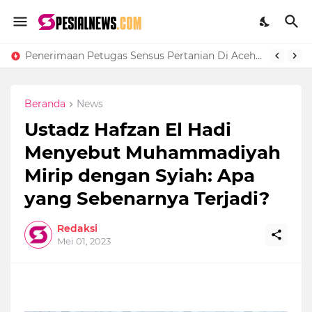
Penerimaan Petugas Sensus Pertanian Di Aceh Singkil Bulan Maret Tahun 2023
Beranda
News
Ustadz Hafzan El Hadi
Menyebut Muhammadiyah
Mirip dengan Syiah: Apa
yang Sebenarnya Terjadi?
Redaksi
Mei 01, 2023