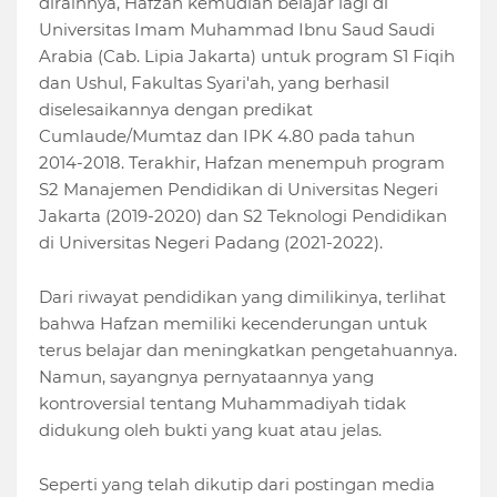
diraihnya, Hafzan kemudian belajar lagi di
Universitas Imam Muhammad Ibnu Saud Saudi
Arabia (Cab. Lipia Jakarta) untuk program S1 Fiqih
dan Ushul, Fakultas Syari'ah, yang berhasil
diselesaikannya dengan predikat
Cumlaude/Mumtaz dan IPK 4.80 pada tahun
2014-2018. Terakhir, Hafzan menempuh program
S2 Manajemen Pendidikan di Universitas Negeri
Jakarta (2019-2020) dan S2 Teknologi Pendidikan
di Universitas Negeri Padang (2021-2022).
Dari riwayat pendidikan yang dimilikinya, terlihat
bahwa Hafzan memiliki kecenderungan untuk
terus belajar dan meningkatkan pengetahuannya.
Namun, sayangnya pernyataannya yang
kontroversial tentang Muhammadiyah tidak
didukung oleh bukti yang kuat atau jelas.
Seperti yang telah dikutip dari postingan media