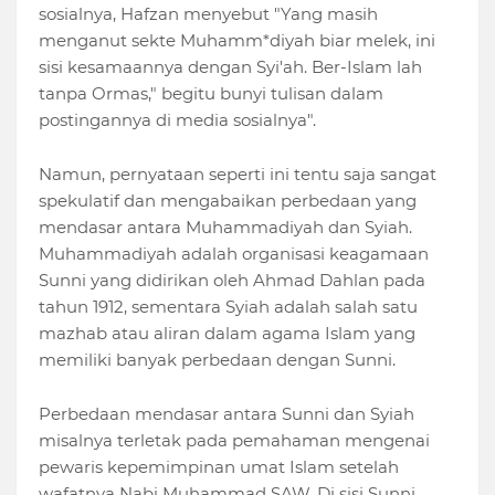
sosialnya, Hafzan menyebut "Yang masih
menganut sekte Muhamm*diyah biar melek, ini
sisi kesamaannya dengan Syi'ah. Ber-Islam lah
tanpa Ormas," begitu bunyi tulisan dalam
postingannya di media sosialnya".
Namun, pernyataan seperti ini tentu saja sangat
spekulatif dan mengabaikan perbedaan yang
mendasar antara Muhammadiyah dan Syiah.
Muhammadiyah adalah organisasi keagamaan
Sunni yang didirikan oleh Ahmad Dahlan pada
tahun 1912, sementara Syiah adalah salah satu
mazhab atau aliran dalam agama Islam yang
memiliki banyak perbedaan dengan Sunni.
Perbedaan mendasar antara Sunni dan Syiah
misalnya terletak pada pemahaman mengenai
pewaris kepemimpinan umat Islam setelah
wafatnya Nabi Muhammad SAW. Di sisi Sunni,