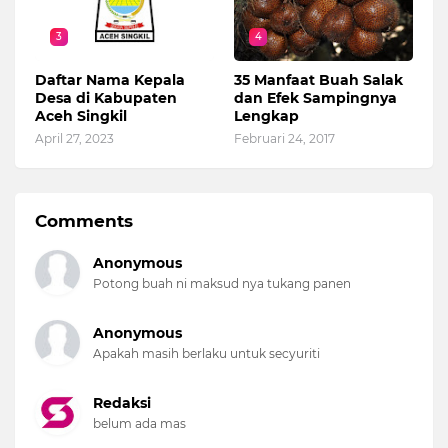
3
4
Daftar Nama Kepala
35 Manfaat Buah Salak
Desa di Kabupaten
dan Efek Sampingnya
Aceh Singkil
Lengkap
April 27, 2023
Februari 24, 2017
Comments
Anonymous
Potong buah ni maksud nya tukang panen
Anonymous
Apakah masih berlaku untuk secyuriti
Redaksi
belum ada mas