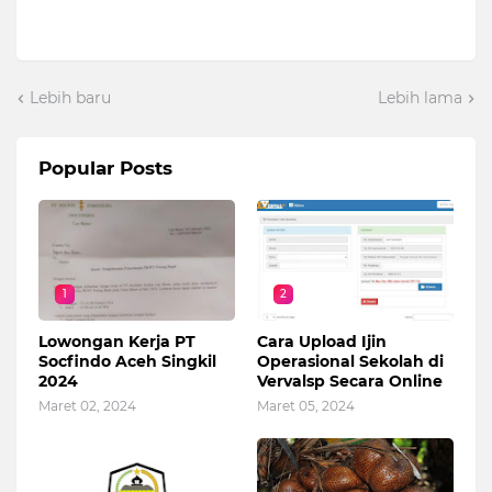
Lebih baru
Lebih lama
Popular Posts
1
2
Lowongan Kerja PT
Cara Upload Ijin
Socfindo Aceh Singkil
Operasional Sekolah di
2024
Vervalsp Secara Online
Maret 02, 2024
Maret 05, 2024