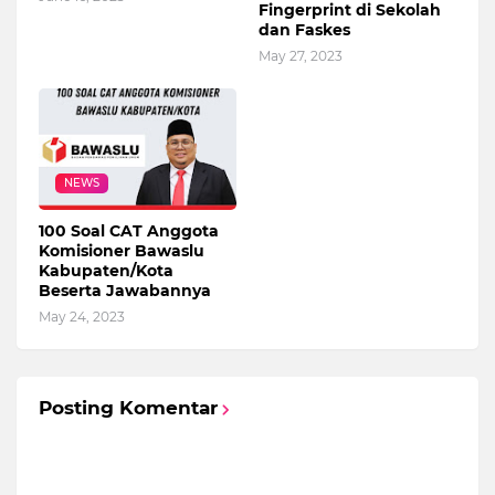
Fingerprint di Sekolah
dan Faskes
May 27, 2023
NEWS
100 Soal CAT Anggota
Komisioner Bawaslu
Kabupaten/Kota
Beserta Jawabannya
May 24, 2023
Posting Komentar