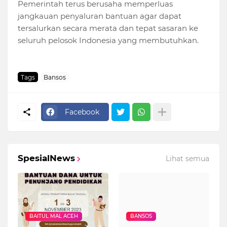
Pemerintah terus berusaha memperluas
jangkauan penyaluran bantuan agar dapat
tersalurkan secara merata dan tepat sasaran ke
seluruh pelosok Indonesia yang membutuhkan.
Tags
Bansos
Facebook
SpesialNews
Lihat semua
BAITUL MAL ACEH
BANSOS