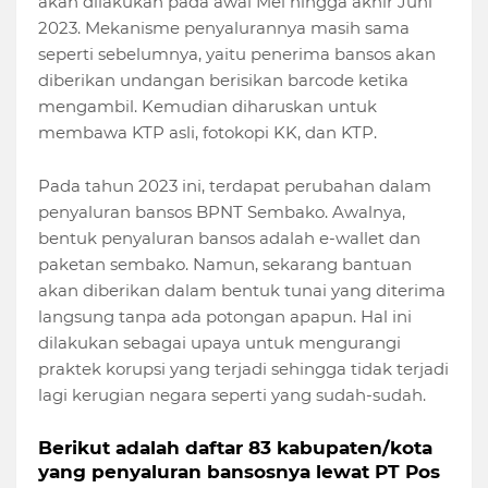
akan dilakukan pada awal Mei hingga akhir Juni
2023. Mekanisme penyalurannya masih sama
seperti sebelumnya, yaitu penerima bansos akan
diberikan undangan berisikan barcode ketika
mengambil. Kemudian diharuskan untuk
membawa KTP asli, fotokopi KK, dan KTP.
Pada tahun 2023 ini, terdapat perubahan dalam
penyaluran bansos BPNT Sembako. Awalnya,
bentuk penyaluran bansos adalah e-wallet dan
paketan sembako. Namun, sekarang bantuan
akan diberikan dalam bentuk tunai yang diterima
langsung tanpa ada potongan apapun. Hal ini
dilakukan sebagai upaya untuk mengurangi
praktek korupsi yang terjadi sehingga tidak terjadi
lagi kerugian negara seperti yang sudah-sudah.
Berikut adalah daftar 83 kabupaten/kota
yang penyaluran bansosnya lewat PT Pos