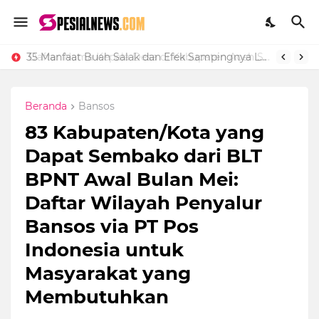
35 Manfaat Buah Salak dan Efek Sampingnya Lengkap
Beranda
Bansos
83 Kabupaten/Kota yang
Dapat Sembako dari BLT
BPNT Awal Bulan Mei:
Daftar Wilayah Penyalur
Bansos via PT Pos
Indonesia untuk
Masyarakat yang
Membutuhkan