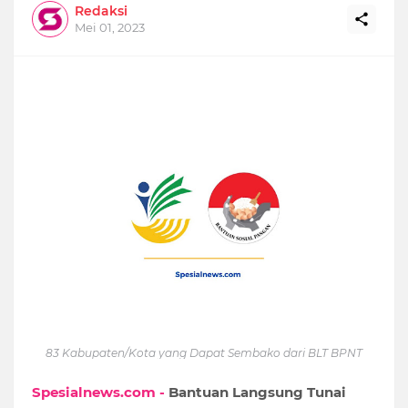
Redaksi
Mei 01, 2023
83 Kabupaten/Kota yang Dapat Sembako dari BLT BPNT
Spesialnews.com -
Bantuan Langsung Tunai