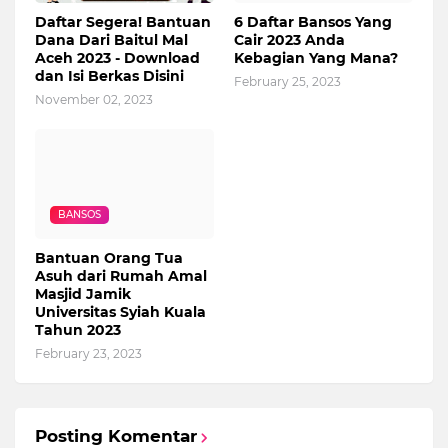
Daftar Segera! Bantuan
6 Daftar Bansos Yang
Dana Dari Baitul Mal
Cair 2023 Anda
Aceh 2023 - Download
Kebagian Yang Mana?
dan Isi Berkas Disini
February 25, 2023
November 02, 2023
BANSOS
Bantuan Orang Tua
Asuh dari Rumah Amal
Masjid Jamik
Universitas Syiah Kuala
Tahun 2023
February 23, 2023
Posting Komentar