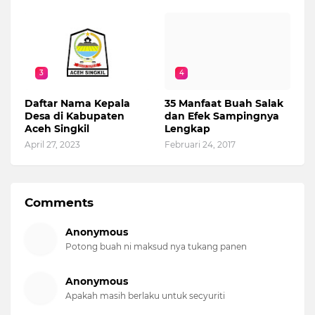
3
4
Daftar Nama Kepala
35 Manfaat Buah Salak
Desa di Kabupaten
dan Efek Sampingnya
Aceh Singkil
Lengkap
April 27, 2023
Februari 24, 2017
Comments
Anonymous
Potong buah ni maksud nya tukang panen
Anonymous
Apakah masih berlaku untuk secyuriti