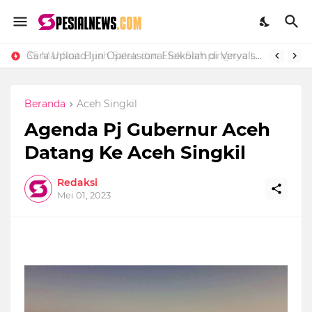
Cara Upload Ijin Operasional Sekolah di Vervalsp Secara Online
35 Manfaat Buah Salak dan Efek Sampingnya Lengkap
Beranda
Aceh Singkil
Agenda Pj Gubernur Aceh
Datang Ke Aceh Singkil
Redaksi
Mei 01, 2023