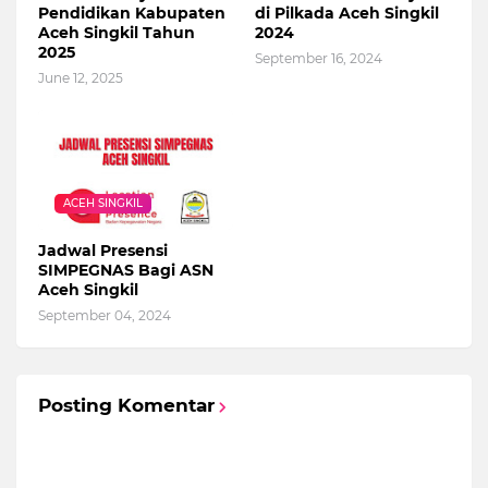
Pendidikan Kabupaten
di Pilkada Aceh Singkil
Aceh Singkil Tahun
2024
2025
September 16, 2024
June 12, 2025
ACEH SINGKIL
Jadwal Presensi
SIMPEGNAS Bagi ASN
Aceh Singkil
September 04, 2024
Posting Komentar