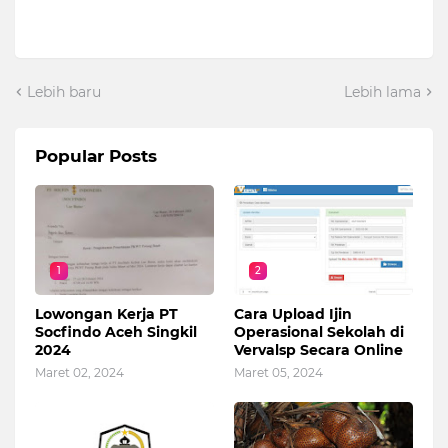
Lebih baru
Lebih lama
Popular Posts
1
2
Lowongan Kerja PT
Cara Upload Ijin
Socfindo Aceh Singkil
Operasional Sekolah di
2024
Vervalsp Secara Online
Maret 02, 2024
Maret 05, 2024