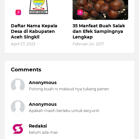
3
4
Daftar Nama Kepala
35 Manfaat Buah Salak
Desa di Kabupaten
dan Efek Sampingnya
Aceh Singkil
Lengkap
April 27, 2023
Februari 24, 2017
Comments
Anonymous
Potong buah ni maksud nya tukang panen
Anonymous
Apakah masih berlaku untuk secyuriti
Redaksi
belum ada mas