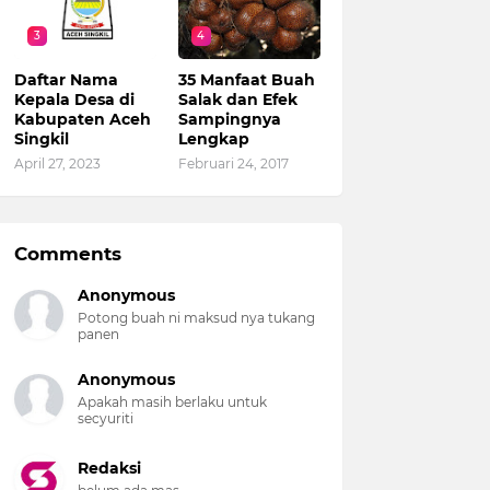
3
4
Daftar Nama
35 Manfaat Buah
Kepala Desa di
Salak dan Efek
Kabupaten Aceh
Sampingnya
Singkil
Lengkap
April 27, 2023
Februari 24, 2017
Comments
Anonymous
Potong buah ni maksud nya tukang
panen
Anonymous
Apakah masih berlaku untuk
secyuriti
Redaksi