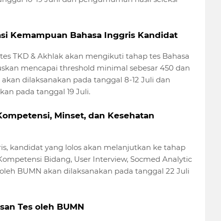
uasi Kemampuan Bahasa Inggris Kandidat
p tes TKD & Akhlak akan mengikuti tahap tes Bahasa
aruskan mencapai threshold minimal sebesar 450 dan
s akan dilaksanakan pada tanggal 8-12 Juli dan
an pada tanggal 19 Juli.
Kompetensi, Minset, dan Kesehatan
is, kandidat yang lolos akan melanjutkan ke tahap
 Kompetensi Bidang, User Interview, Socmed Analytic
s oleh BUMN akan dilaksanakan pada tanggal 22 Juli
usan Tes oleh BUMN