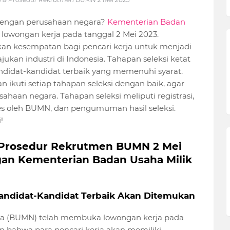
dengan perusahaan negara?
Kementerian Badan
wongan kerja pada tanggal 2 Mei 2023.
 kesempatan bagi pencari kerja untuk menjadi
ukan industri di Indonesia. Tahapan seleksi ketat
idat-kandidat terbaik yang memenuhi syarat.
n ikuti setiap tahapan seleksi dengan baik, agar
sahaan negara. Tahapan seleksi meliputi registrasi,
 tes oleh BUMN, dan pengumuman hasil seleksi.
!
 Prosedur Rekrutmen BUMN 2 Mei
an Kementerian Badan Usaha Milik
 Kandidat-Kandidat Terbaik Akan Ditemukan
ra (BUMN) telah membuka lowongan kerja pada
n bahwa para pencari kerja akan memiliki