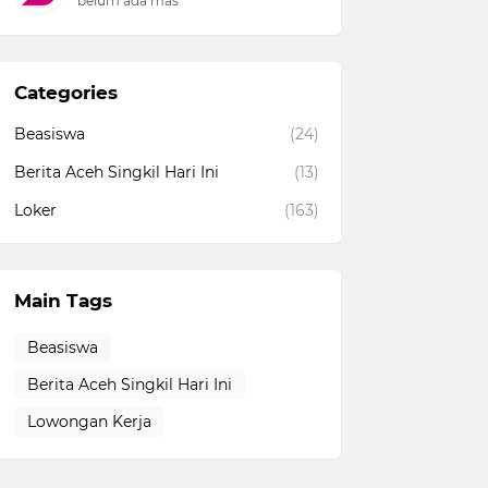
belum ada mas
Categories
Beasiswa
(24)
Berita Aceh Singkil Hari Ini
(13)
Loker
(163)
Main Tags
Beasiswa
Berita Aceh Singkil Hari Ini
Lowongan Kerja