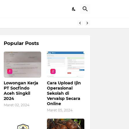
Popular Posts
1
2
Lowongan Kerja
Cara Upload Ijin
PT Socfindo
Operasional
Aceh Singkil
Sekolah di
2024
Vervalsp Secara
Online
Maret 02, 2024
Maret 05, 2024