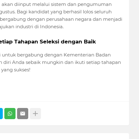
UMN akan diinput melalui sistem dan pengumuman
ustus. Bagi kandidat yang berhasil lolos seluruh
k bergabung dengan perusahaan negara dan menjadi
ukan industri di Indonesia.
Setiap Tahapan Seleksi dengan Baik
i untuk bergabung dengan Kementerian Badan
 diri Anda sebaik mungkin dan ikuti setiap tahapan
 yang sukses!