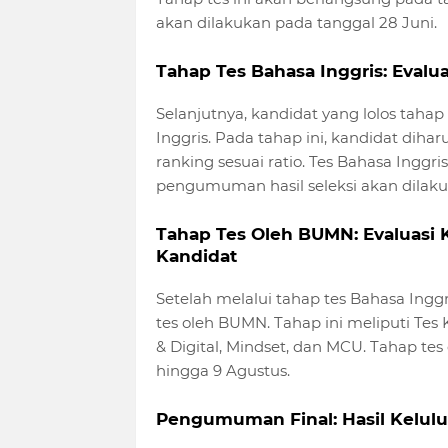
akan dilakukan pada tanggal 28 Juni.
Tahap Tes Bahasa Inggris: Eval
Selanjutnya, kandidat yang lolos taha
Inggris. Pada tahap ini, kandidat dih
ranking sesuai ratio. Tes Bahasa Inggri
pengumuman hasil seleksi akan dilakuk
Tahap Tes Oleh BUMN: Evaluasi 
Kandidat
Setelah melalui tahap tes Bahasa Inggr
tes oleh BUMN. Tahap ini meliputi Tes
& Digital, Mindset, dan MCU. Tahap te
hingga 9 Agustus.
Pengumuman Final: Hasil Kelul