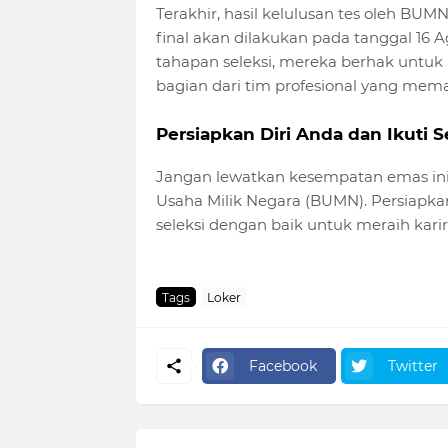
Terakhir, hasil kelulusan tes oleh B
final akan dilakukan pada tanggal 16 Ag
tahapan seleksi, mereka berhak untu
bagian dari tim profesional yang memaj
Persiapkan Diri Anda dan Ikuti 
Jangan lewatkan kesempatan emas in
Usaha Milik Negara (BUMN). Persiapkan
seleksi dengan baik untuk meraih karir
Tags
Loker
Facebook
Twitter