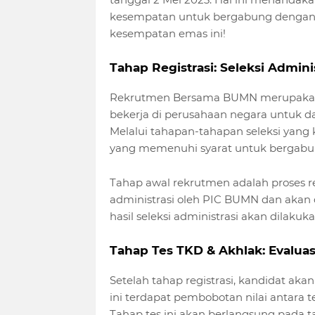
kesempatan untuk bergabung dengan 
kesempatan emas ini!
Tahap Registrasi: Seleksi Admin
Rekrutmen Bersama BUMN merupakan s
bekerja di perusahaan negara untuk d
Melalui tahapan-tahapan seleksi yang 
yang memenuhi syarat untuk bergabu
Tahap awal rekrutmen adalah proses reg
administrasi oleh PIC BUMN dan akan
hasil seleksi administrasi akan dilakuk
Tahap Tes TKD & Akhlak: Evalu
Setelah tahap registrasi, kandidat ak
ini terdapat pembobotan nilai antara 
Tahap tes ini akan berlangsung pada t