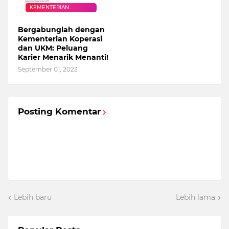
KEMENTERIAN
KOPERASI DAN UKM
Bergabunglah dengan
Kementerian Koperasi
dan UKM: Peluang
Karier Menarik Menanti!
September 01, 2023
Posting Komentar
Lebih baru
Lebih lama