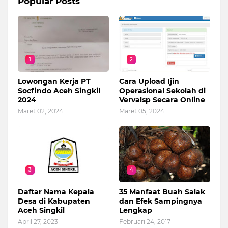
Popular Posts
1
2
Lowongan Kerja PT
Cara Upload Ijin
Socfindo Aceh Singkil
Operasional Sekolah di
2024
Vervalsp Secara Online
Maret 02, 2024
Maret 05, 2024
3
4
Daftar Nama Kepala
35 Manfaat Buah Salak
Desa di Kabupaten
dan Efek Sampingnya
Aceh Singkil
Lengkap
April 27, 2023
Februari 24, 2017