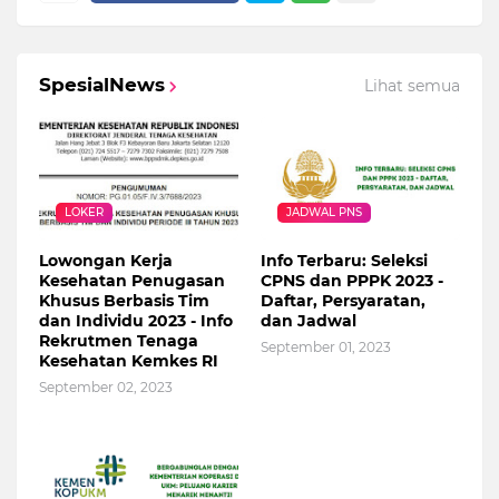
SpesialNews
Lihat semua
LOKER
JADWAL PNS
Lowongan Kerja
Info Terbaru: Seleksi
Kesehatan Penugasan
CPNS dan PPPK 2023 -
Khusus Berbasis Tim
Daftar, Persyaratan,
dan Individu 2023 - Info
dan Jadwal
Rekrutmen Tenaga
September 01, 2023
Kesehatan Kemkes RI
September 02, 2023