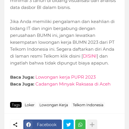
minimal 3 tahun di bidang visualisasi dan analisis
data dasbor BI dalam bisnis.
Jika Anda memiliki pengalaman dan keahlian di
bidang IT dan ingin bergabung dengan
perusahaan BUMN ini, jangan lewatkan
kesempatan lowongan kerja BUMN 2023 dari PT
Telkom Indonesia ini. Segera daftarkan diri Anda
di laman resmi Telkom klik disini [
DISINI
] dan
ingatlah bahwa tidak dipungut biaya apapun.
Baca Juga:
Lowongan kerja PUPR 2023
Baca Juga:
Cadangan Minyak Raksasa di Aceh
Tags
Loker
Lowongan Kerja
Telkom Indonesia
Facebook