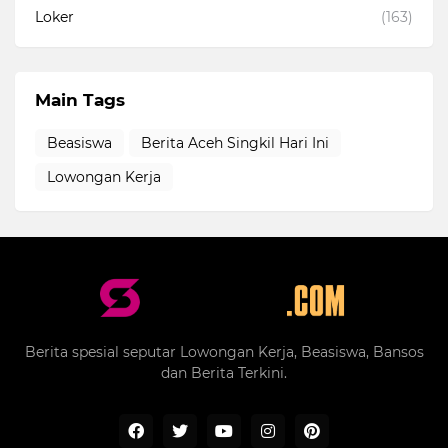
Loker
(163)
Main Tags
Beasiswa
Berita Aceh Singkil Hari Ini
Lowongan Kerja
Berita spesial seputar Lowongan Kerja, Beasiswa, Bansos
dan Berita Terkini.