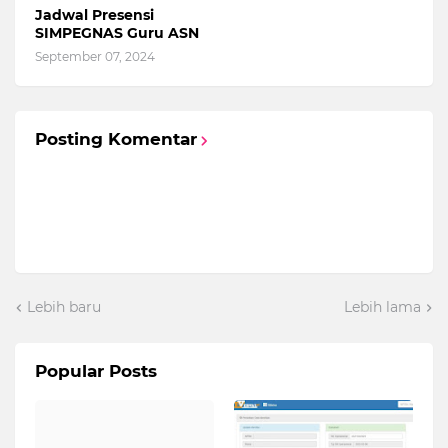
Jadwal Presensi
SIMPEGNAS Guru ASN
September 07, 2024
Posting Komentar
Lebih baru
Lebih lama
Popular Posts