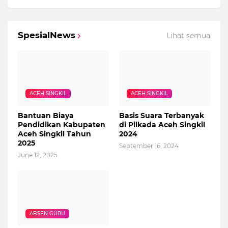
SpesialNews
Lihat semua
ACEH SINGKIL
ACEH SINGKIL
Bantuan Biaya
Basis Suara Terbanyak
Pendidikan Kabupaten
di Pilkada Aceh Singkil
Aceh Singkil Tahun
2024
2025
September 16, 2024
June 12, 2025
ABSEN GURU