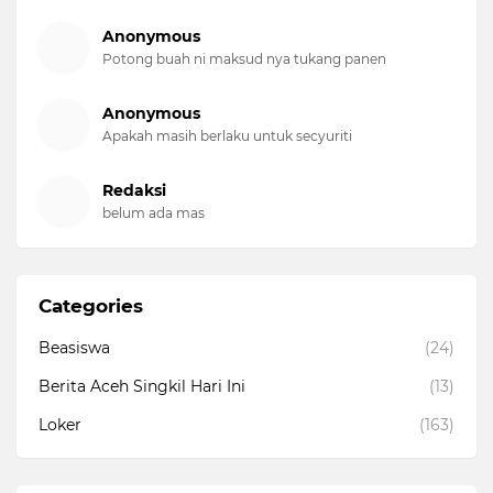
Anonymous
Potong buah ni maksud nya tukang panen
Anonymous
Apakah masih berlaku untuk secyuriti
Redaksi
belum ada mas
Categories
Beasiswa
(24)
Berita Aceh Singkil Hari Ini
(13)
Loker
(163)