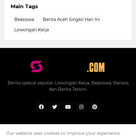
Main Tags
Beasiswa
Berita Aceh Singkil Hari Ini
Lowongan Kerja
Berita spesial seputar Lowongan Kerja, Beasiswa, Bansos
dan Berita Terkini.
Our website uses cookies to improve your experience.