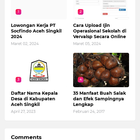
1
2
Lowongan Kerja PT
Cara Upload Ijin
Socfindo Aceh Singkil
Operasional Sekolah di
2024
Vervalsp Secara Online
Maret 02, 2024
Maret 05, 2024
3
4
Daftar Nama Kepala
35 Manfaat Buah Salak
Desa di Kabupaten
dan Efek Sampingnya
Aceh Singkil
Lengkap
April 27, 2023
Februari 24, 2017
Comments