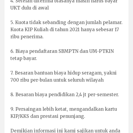
4. Setelah diterima biasanya masih harus bayar
UKT dulu di awal
5. Kuota tidak sebanding dengan jumlah pelamar.
Kuota KIP Kuliah di tahun 2021 hanya sebesar 17
ribu penerima.
6. Biaya pendaftaran SBMPTN dan UM-PTKIN
tetap bayar.
7. Besaran bantuan biaya hidup seragam, yakni
700 ribu per-bulan untuk seluruh wilayah
8. Besaran biaya pendidikan 2,4 jt per-semester.
9. Persaingan lebih ketat, mengandalkan kartu
KIP/KKS dan prestasi penunjang.
Demikian informasi ini kami sajikan untuk anda