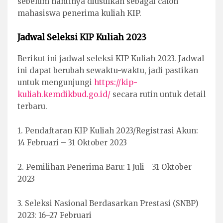
sebelum nantinya diusulkan sebagai calon
mahasiswa penerima kuliah KIP.
Jadwal Seleksi KIP Kuliah 2023
Berikut ini jadwal seleksi KIP Kuliah 2023. Jadwal
ini dapat berubah sewaktu-waktu, jadi pastikan
untuk mengunjungi
https://kip-
kuliah.kemdikbud.go.id/
secara rutin untuk detail
terbaru.
1. Pendaftaran KIP Kuliah 2023/Registrasi Akun:
14 Februari – 31 Oktober 2023
2. Pemilihan Penerima Baru: 1 Juli - 31 Oktober
2023
3. Seleksi Nasional Berdasarkan Prestasi (SNBP)
2023: 16–27 Februari