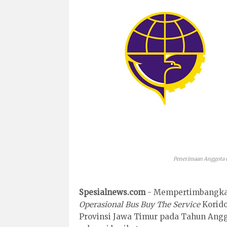
Penerimaan Anggota 
Spesialnews.com
- Mempertimbangkan
Operasional Bus Buy The Service
Korido
Provinsi Jawa Timur pada Tahun Ang