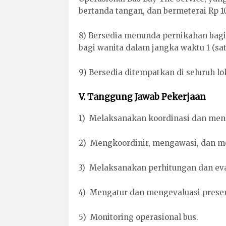
bertanda tangan, dan bermeterai Rp 10.
8) Bersedia menunda pernikahan bag
bagi wanita dalam jangka waktu 1 (sat
9) Bersedia ditempatkan di seluruh lok
V. Tanggung Jawab Pekerjaan
1) Melaksanakan koordinasi dan men
2) Mengkoordinir, mengawasi, dan men
3) Melaksanakan perhitungan dan eval
4) Mengatur dan mengevaluasi presen
5) Monitoring operasional bus.