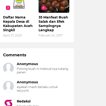
3
4
Daftar Nama
35 Manfaat Buah
Kepala Desa di
Salak dan Efek
Kabupaten Aceh
Sampingnya
Singkil
Lengkap
April 27, 2023
Februari 24, 2017
Comments
Anonymous
Potong buah ni maksud nya tukang
panen
Anonymous
Apakah masih berlaku untuk
secyuriti
Redaksi