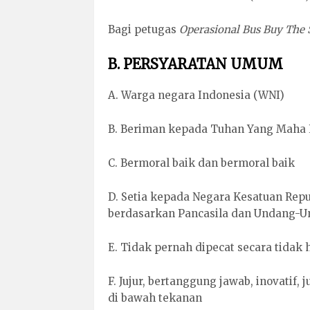
Bagi petugas
Operasional Bus Buy The 
B. PERSYARATAN UMUM
A. Warga negara Indonesia (WNI)
B. Beriman kepada Tuhan Yang Maha 
C. Bermoral baik dan bermoral baik
D. Setia kepada Negara Kesatuan Repu
berdasarkan Pancasila dan Undang-U
E. Tidak pernah dipecat secara tidak
F. Jujur, bertanggung jawab, inovatif, 
di bawah tekanan