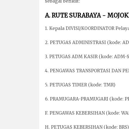
sebagai berikut:
A. RUTE SURABAYA - MOJO
1. Kepala DIVISI/KOORDINATOR Pelay
2. PETUGAS ADMINISTRASI (kode: A
3. PETUGAS ADM KASIR (kode: ADM-S
4. PENGAWAS TRANSPORTASI DAN PE
5. PETUGAS TIMER (kode: TMR)
6. PRAMUGARA-PRAMUGARI (kode: P
F. PENGAWAS KEBERSIHAN (kode: WA
H. PETUGAS KEBERSIHAN (kode: BRS)