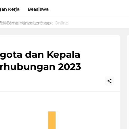
an Kerja
Beasiswa
Sekolah di Vervalsp Secara Online
gota dan Kepala
erhubungan 2023