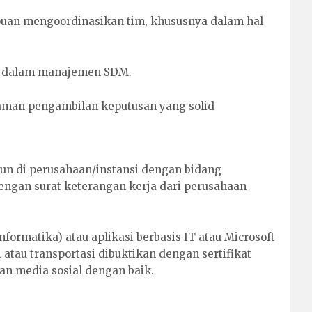
an mengoordinasikan tim, khususnya dalam hal
n dalam manajemen SDM.
aman pengambilan keputusan yang solid
hun di perusahaan/instansi dengan bidang
engan surat keterangan kerja dari perusahaan
formatika) atau aplikasi berbasis IT atau Microsoft
tau transportasi dibuktikan dengan sertifikat
 media sosial dengan baik.