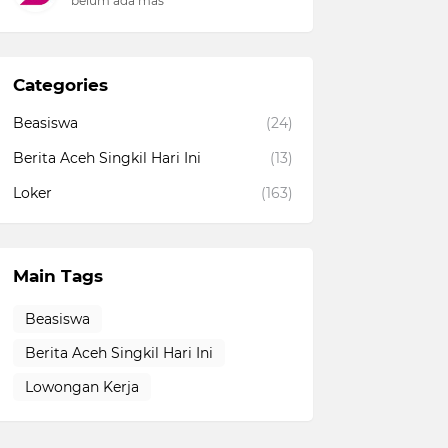
belum ada mas
Categories
Beasiswa
(24)
Berita Aceh Singkil Hari Ini
(13)
Loker
(163)
Main Tags
Beasiswa
Berita Aceh Singkil Hari Ini
Lowongan Kerja