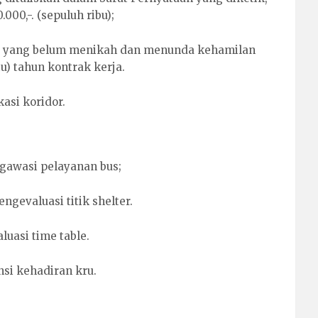
000,-. (sepuluh ribu);
i yang belum menikah dan menunda kehamilan
u) tahun kontrak kerja.
asi koridor.
gawasi pelayanan bus;
gevaluasi titik shelter.
uasi time table.
si kehadiran kru.