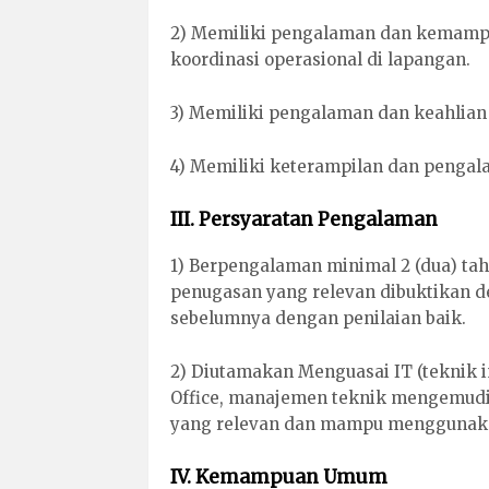
2) Memiliki pengalaman dan kemampu
koordinasi operasional di lapangan.
3) Memiliki pengalaman dan keahlia
4) Memiliki keterampilan dan pengal
III. Persyaratan Pengalaman
1) Berpengalaman minimal 2 (dua) ta
penugasan yang relevan dibuktikan d
sebelumnya dengan penilaian baik.
2) Diutamakan Menguasai IT (teknik in
Office, manajemen teknik mengemudi a
yang relevan dan mampu menggunakan
IV. Kemampuan Umum