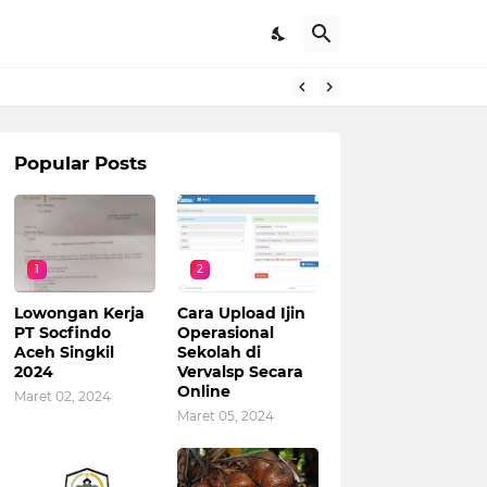
Popular Posts
1
2
Lowongan Kerja
Cara Upload Ijin
PT Socfindo
Operasional
Aceh Singkil
Sekolah di
2024
Vervalsp Secara
Online
Maret 02, 2024
Maret 05, 2024