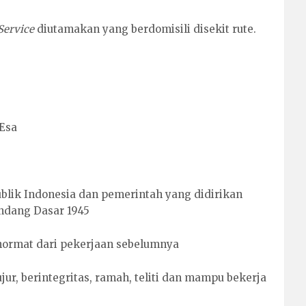
Service
diutamakan yang berdomisili disekit rute.
Esa
blik Indonesia dan pemerintah yang didirikan
ndang Dasar 1945
 hormat dari pekerjaan sebelumnya
jujur, berintegritas, ramah, teliti dan mampu bekerja