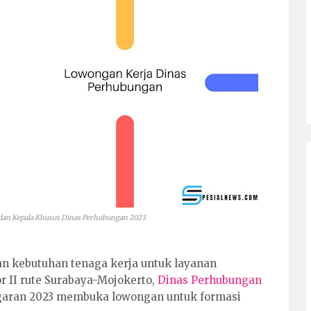
dan Kepala Khusus Dinas Perhubungan 2023
 kebutuhan tenaga kerja untuk layanan
r II rute Surabaya-Mojokerto,
Dinas Perhubungan
garan 2023 membuka lowongan untuk formasi