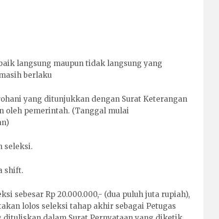
a baik langsung maupun tidak langsung yang
masih berlaku
rohani yang ditunjukkan dengan Surat Keterangan
n oleh pemerintah. (Tanggal mulai
an)
 seleksi.
 shift.
i sebesar Rp 20.000.000,- (dua puluh juta rupiah),
akan lolos seleksi tahap akhir sebagai Petugas
 dituliskan dalam Surat Pernyataan yang diketik,