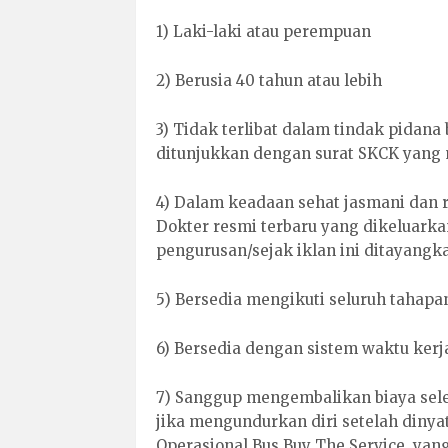
1) Laki-laki atau perempuan
2) Berusia 40 tahun atau lebih
3) Tidak terlibat dalam tindak pidan
ditunjukkan dengan surat SKCK yang 
4) Dalam keadaan sehat jasmani dan 
Dokter resmi terbaru yang dikeluarka
pengurusan/sejak iklan ini ditayangk
5) Bersedia mengikuti seluruh tahapan
6) Bersedia dengan sistem waktu kerja
7) Sanggup mengembalikan biaya seleks
jika mengundurkan diri setelah dinyat
Operasional Bus Buy The Service, yang