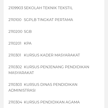
2109903
SEKOLAH TEKNIK TEKSTIL
2110100
SGPLB TINGKAT PERTAMA
2110200
SGB
2110201
KPA
2110301
KURSUS KADER MASYARAKAT
2110302
KURSUS PENJENANG PENDIDIKAN
MASYARAKAT
2110303
KURSUS DINAS PENDIDIKAN
ADMINISTRASI
2110304
KURSUS PENDIDIKAN AGAMA