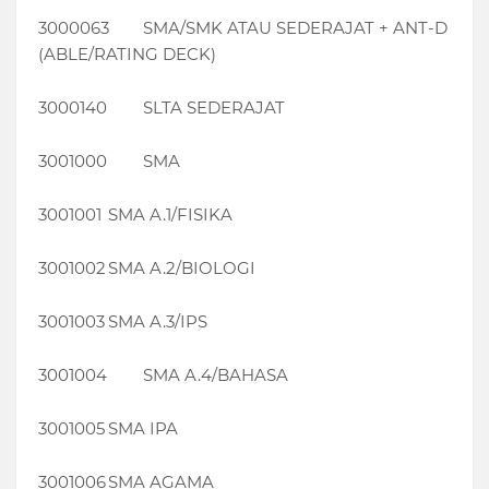
3000063
SMA/SMK ATAU SEDERAJAT + ANT-D
(ABLE/RATING DECK)
3000140
SLTA SEDERAJAT
3001000
SMA
3001001
SMA A.1/FISIKA
3001002
SMA A.2/BIOLOGI
3001003
SMA A.3/IPS
3001004
SMA A.4/BAHASA
3001005
SMA IPA
3001006
SMA AGAMA