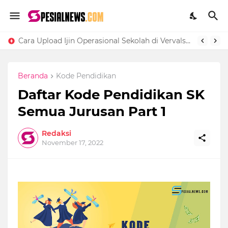
Cara Upload Ijin Operasional Sekolah di Vervalsp Secara Online
Beranda
Kode Pendidikan
Daftar Kode Pendidikan SK
Semua Jurusan Part 1
Redaksi
November 17, 2022