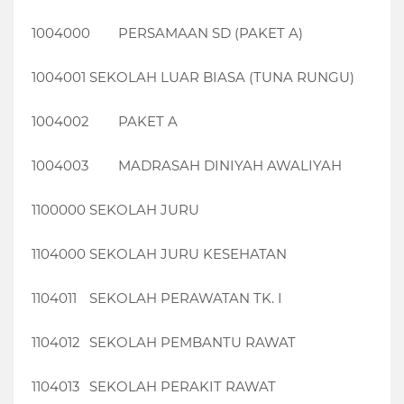
1004000
PERSAMAAN SD (PAKET A)
1004001
SEKOLAH LUAR BIASA (TUNA RUNGU)
1004002
PAKET A
1004003
MADRASAH DINIYAH AWALIYAH
1100000
SEKOLAH JURU
1104000
SEKOLAH JURU KESEHATAN
1104011
SEKOLAH PERAWATAN TK. I
1104012
SEKOLAH PEMBANTU RAWAT
1104013
SEKOLAH PERAKIT RAWAT