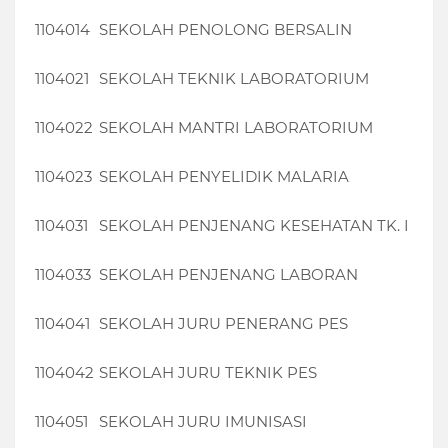
1104014
SEKOLAH PENOLONG BERSALIN
1104021
SEKOLAH TEKNIK LABORATORIUM
1104022
SEKOLAH MANTRI LABORATORIUM
1104023
SEKOLAH PENYELIDIK MALARIA
1104031
SEKOLAH PENJENANG KESEHATAN TK. I
1104033
SEKOLAH PENJENANG LABORAN
1104041
SEKOLAH JURU PENERANG PES
1104042
SEKOLAH JURU TEKNIK PES
1104051
SEKOLAH JURU IMUNISASI