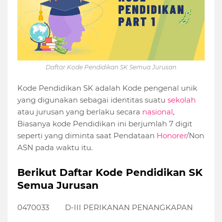
Daftar Kode Pendidikan SK Semua Jurusan
Kode Pendidikan SK adalah Kode pengenal unik
yang digunakan sebagai identitas suatu
sekolah
atau jurusan yang berlaku secara
nasional
,
Biasanya kode Pendidikan ini berjumlah 7 digit
seperti yang diminta saat Pendataan
Honorer
/Non
ASN pada waktu itu.
Berikut Daftar Kode Pendidikan SK
Semua Jurusan
0470033
D-III PERIKANAN PENANGKAPAN