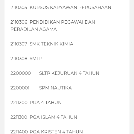
2110305
KURSUS KARYAWAN PERUSAHAAN
2110306
PENDIDIKAN PEGAWAI DAN
PERADILAN AGAMA
2110307
SMK TEKNIK KIMIA
2110308
SMTP
2200000
SLTP KEJURUAN 4 TAHUN
2200001
SPM NAUTIKA
2211200
PGA 4 TAHUN
2211300
PGA ISLAM 4 TAHUN
2211400
PGA KRISTEN 4 TAHUN