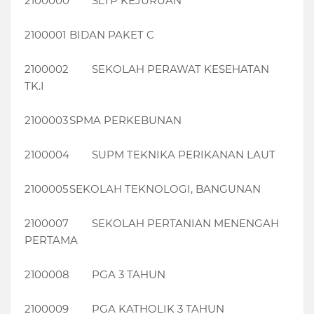
2100000
SLTP KEJURUAN
2100001
BIDAN PAKET C
2100002
SEKOLAH PERAWAT KESEHATAN
TK.I
2100003
SPMA PERKEBUNAN
2100004
SUPM TEKNIKA PERIKANAN LAUT
2100005
SEKOLAH TEKNOLOGI, BANGUNAN
2100007
SEKOLAH PERTANIAN MENENGAH
PERTAMA
2100008
PGA 3 TAHUN
2100009
PGA KATHOLIK 3 TAHUN