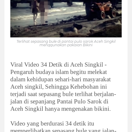
Terlihat sepasang bule di pantai pulo sarok Aceh Singkil
menggunakan pakaian Bikini
Viral Video 34 Detik di Aceh Singkil -
Pengaruh budaya islam begitu melekat
dalam kehidupan sehari-hari masyarakat
Aceh singkil, Sehingga Kehebohan ini
terjadi saat sepasang bule terlihat berjalan-
jalan di sepanjang Pantai Pulo Sarok di
Aceh Singkil hanya mengenakan bikini.
Video yang berdurasi 34 detik itu
memperlihatkan sepasang bule yang jalan-