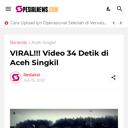
Cara Upload Ijin Operasional Sekolah di Vervalsp Secara Online
Beranda
Aceh Singkil
VIRAL!!! Video 34 Detik di
Aceh Singkil
Redaksi
Juli 15, 2022