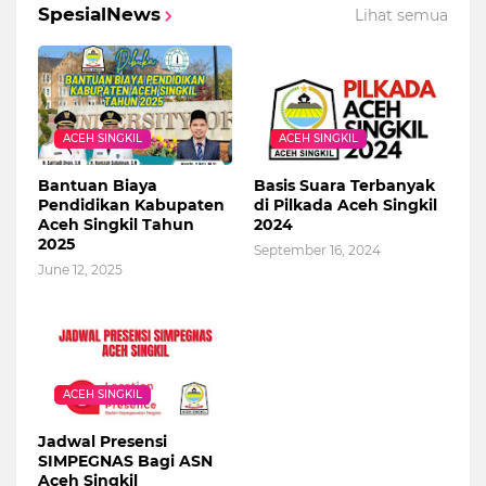
SpesialNews
Lihat semua
ACEH SINGKIL
ACEH SINGKIL
Bantuan Biaya
Basis Suara Terbanyak
Pendidikan Kabupaten
di Pilkada Aceh Singkil
Aceh Singkil Tahun
2024
2025
September 16, 2024
June 12, 2025
ACEH SINGKIL
Jadwal Presensi
SIMPEGNAS Bagi ASN
Aceh Singkil