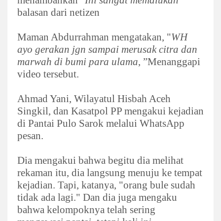
menambahkan "
Ini sangat memalukan
"
balasan dari netizen
Maman Abdurrahman mengatakan, "
WH
ayo gerakan jgn sampai merusak citra dan
marwah di bumi para ulama
, ”Menanggapi
video tersebut.
Ahmad Yani, Wilayatul Hisbah Aceh
Singkil, dan Kasatpol PP mengakui kejadian
di Pantai Pulo Sarok melalui WhatsApp
pesan.
Dia mengakui bahwa begitu dia melihat
rekaman itu, dia langsung menuju ke tempat
kejadian. Tapi, katanya, "orang bule sudah
tidak ada lagi." Dan dia juga mengaku
bahwa kelompoknya telah sering