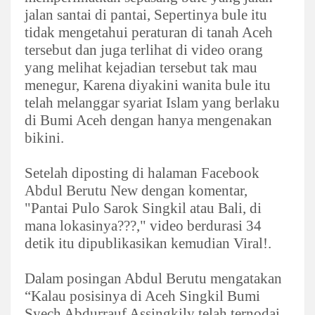
jalan santai di pantai, Sepertinya bule itu
tidak mengetahui peraturan di tanah Aceh
tersebut dan juga terlihat di video orang
yang melihat kejadian tersebut tak mau
menegur, Karena diyakini wanita bule itu
telah melanggar syariat Islam yang berlaku
di Bumi Aceh dengan hanya mengenakan
bikini.
Setelah diposting di halaman Facebook
Abdul Berutu New dengan komentar,
"Pantai Pulo Sarok Singkil atau Bali, di
mana lokasinya???," video berdurasi 34
detik itu dipublikasikan kemudian Viral!.
Dalam posingan Abdul Berutu mengatakan
“Kalau posisinya di Aceh Singkil Bumi
Syech Abdurrauf Assingkily telah ternodai,