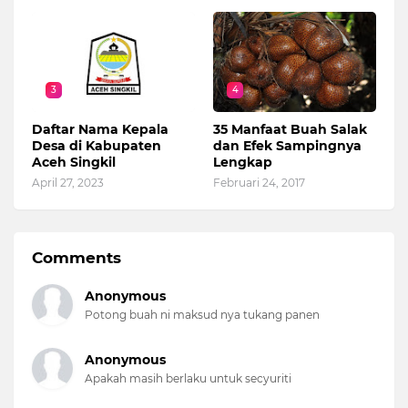
3
4
Daftar Nama Kepala
35 Manfaat Buah Salak
Desa di Kabupaten
dan Efek Sampingnya
Aceh Singkil
Lengkap
April 27, 2023
Februari 24, 2017
Comments
Anonymous
Potong buah ni maksud nya tukang panen
Anonymous
Apakah masih berlaku untuk secyuriti