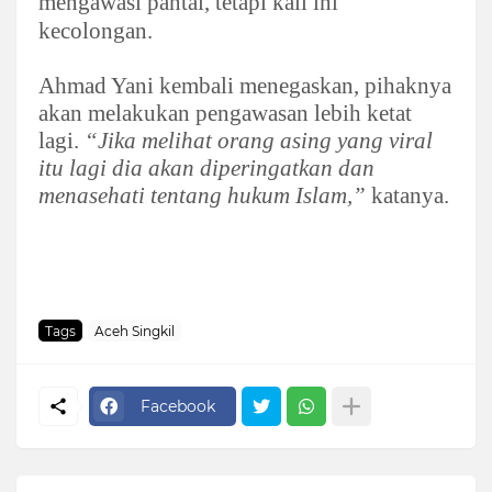
mengawasi pantai, tetapi kali ini
kecolongan.
Ahmad Yani kembali menegaskan, pihaknya
akan melakukan pengawasan lebih ketat
lagi.
“Jika melihat orang asing yang viral
itu lagi dia akan diperingatkan dan
menasehati tentang hukum Islam,”
katanya.
Tags
Aceh Singkil
Facebook