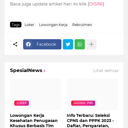
Baca juga update artikel hari ini klik [
DISINI
]
Tags
Loker
Lowongan Kerja
Rekrutmen
Facebook
SpesialNews
Lihat semua
LOKER
JADWAL PNS
Lowongan Kerja
Info Terbaru: Seleksi
Kesehatan Penugasan
CPNS dan PPPK 2023 -
Khusus Berbasis Tim
Daftar, Persyaratan,