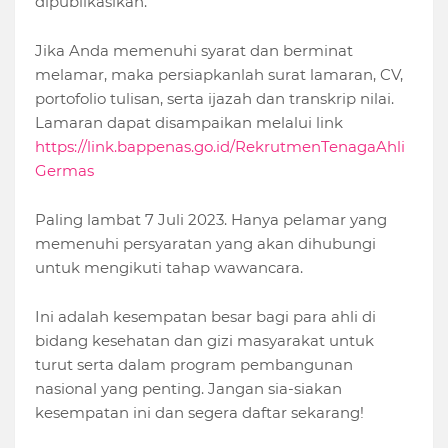
dipublikasikan.
Jika Anda memenuhi syarat dan berminat
melamar, maka persiapkanlah surat lamaran, CV,
portofolio tulisan, serta ijazah dan transkrip nilai.
Lamaran dapat disampaikan melalui link
https://link.bappenas.go.id/RekrutmenTenagaAhli
Germas
Paling lambat 7 Juli 2023. Hanya pelamar yang
memenuhi persyaratan yang akan dihubungi
untuk mengikuti tahap wawancara.
Ini adalah kesempatan besar bagi para ahli di
bidang kesehatan dan gizi masyarakat untuk
turut serta dalam program pembangunan
nasional yang penting. Jangan sia-siakan
kesempatan ini dan segera daftar sekarang!