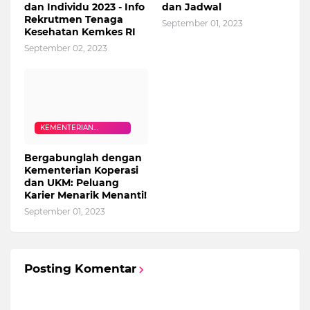
dan Individu 2023 - Info
dan Jadwal
Rekrutmen Tenaga
September 01, 2023
Kesehatan Kemkes RI
September 02, 2023
KEMENTERIAN
KOPERASI DAN UKM
Bergabunglah dengan
Kementerian Koperasi
dan UKM: Peluang
Karier Menarik Menanti!
September 01, 2023
Posting Komentar