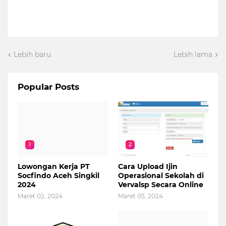
Lebih baru
Lebih lama
Popular Posts
1
2
Lowongan Kerja PT
Cara Upload Ijin
Socfindo Aceh Singkil
Operasional Sekolah di
2024
Vervalsp Secara Online
Maret 02, 2024
Maret 05, 2024