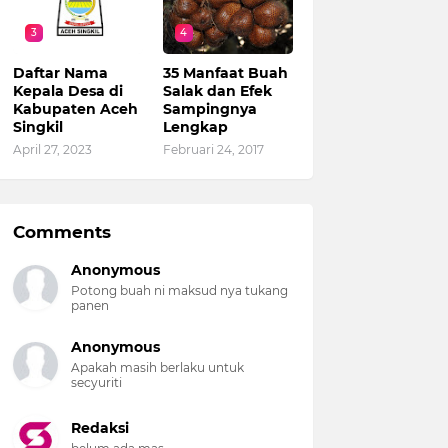
3
4
Daftar Nama
35 Manfaat Buah
Kepala Desa di
Salak dan Efek
Kabupaten Aceh
Sampingnya
Singkil
Lengkap
April 27, 2023
Februari 24, 2017
Comments
Anonymous
Potong buah ni maksud nya tukang
panen
Anonymous
Apakah masih berlaku untuk
secyuriti
Redaksi