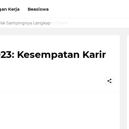
an Kerja
Beasiswa
Sekolah di Vervalsp Secara Online
23: Kesempatan Karir