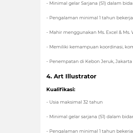
- Minimal gelar Sarjana (S1) dalam bi
- Pengalaman minimal 1 tahun bekerja 
- Mahir menggunakan Ms. Excel & Ms.
- Memiliki kemampuan koordinasi, komu
- Penempatan di Kebon Jeruk, Jakarta
4. Art Illustrator
Kualifikasi:
- Usia maksimal 32 tahun
- Minimal gelar sarjana (S1) dalam bida
- Pengalaman minimal 1 tahun bekerja 