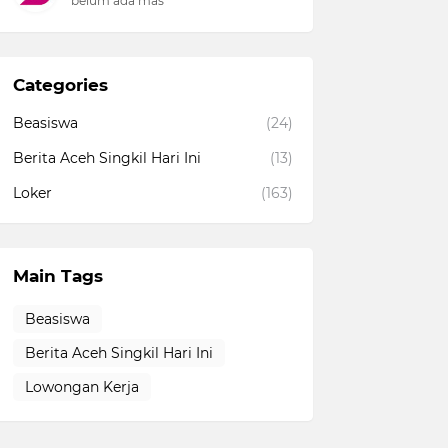
belum ada mas
Categories
Beasiswa
(24)
Berita Aceh Singkil Hari Ini
(13)
Loker
(163)
Main Tags
Beasiswa
Berita Aceh Singkil Hari Ini
Lowongan Kerja