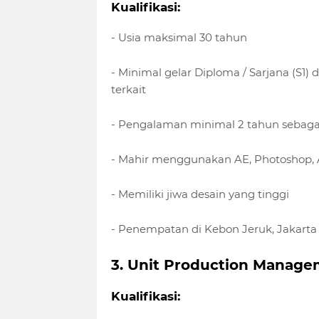
Kualifikasi:
- Usia maksimal 30 tahun
- Minimal gelar Diploma / Sarjana (S1
terkait
- Pengalaman minimal 2 tahun sebaga
- Mahir menggunakan AE, Photoshop, Al
- Memiliki jiwa desain yang tinggi
- Penempatan di Kebon Jeruk, Jakarta
3. Unit Production Manag
Kualifikasi: