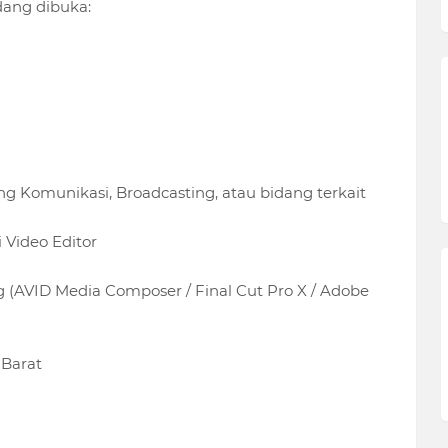
dang dibuka:
ang Komunikasi, Broadcasting, atau bidang terkait
 Video Editor
 (AVID Media Composer / Final Cut Pro X / Adobe
 Barat