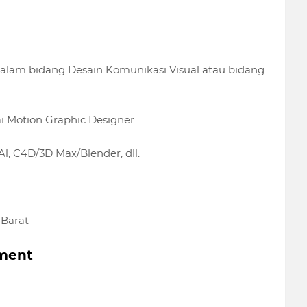
) dalam bidang Desain Komunikasi Visual atau bidang
i Motion Graphic Designer
, C4D/3D Max/Blender, dll.
 Barat
ement