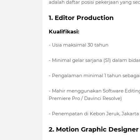
adalah daftar posisi pekerjaan yang se
1. Editor Production
Kualifikasi:
- Usia maksimal 30 tahun
- Minimal gelar sarjana (S1) dalam bid
- Pengalaman minimal 1 tahun sebagai
- Mahir menggunakan Software Editing
Premiere Pro / Davinci Resolve)
- Penempatan di Kebon Jeruk, Jakarta
2. Motion Graphic Designer