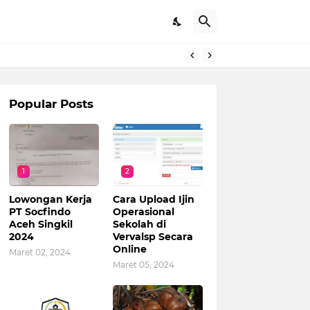
Popular Posts
1
2
Lowongan Kerja
Cara Upload Ijin
PT Socfindo
Operasional
Aceh Singkil
Sekolah di
2024
Vervalsp Secara
Online
Maret 02, 2024
Maret 05, 2024