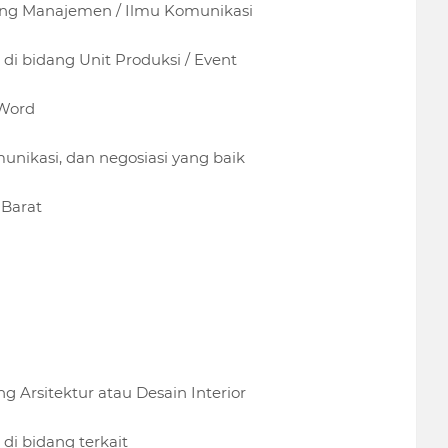
dang Manajemen / Ilmu Komunikasi
di bidang Unit Produksi / Event
 Word
nikasi, dan negosiasi yang baik
 Barat
ng Arsitektur atau Desain Interior
di bidang terkait