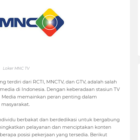
Loker MNC TV
ng terdiri dari RCTI, MNCTV, dan GTV, adalah salah
 media di Indonesia. Dengan keberadaan stasiun TV
MNC Media memainkan peran penting dalam
 masyarakat.
ndividu berbakat dan berdedikasi untuk bergabung
ingkatkan pelayanan dan menciptakan konten
rapa posisi pekerjaan yang tersedia. Berikut