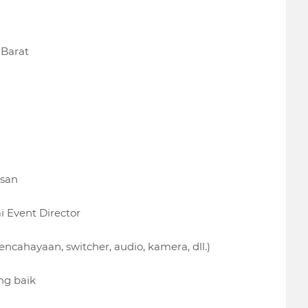
 Barat
usan
 Event Director
ncahayaan, switcher, audio, kamera, dll.)
ng baik