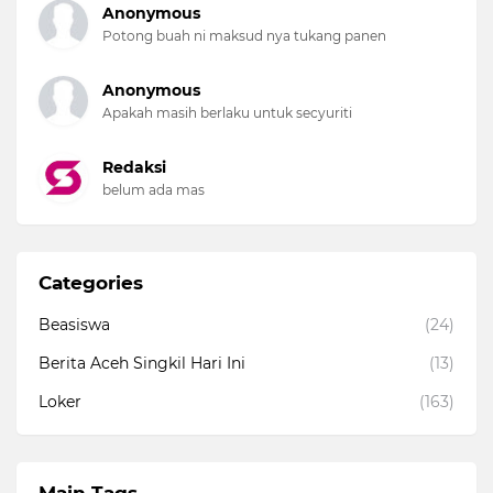
Anonymous
Potong buah ni maksud nya tukang panen
Anonymous
Apakah masih berlaku untuk secyuriti
Redaksi
belum ada mas
Categories
Beasiswa
(24)
Berita Aceh Singkil Hari Ini
(13)
Loker
(163)