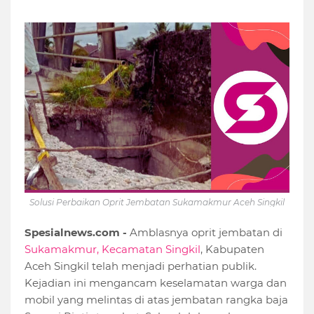
Solusi Perbaikan Oprit Jembatan Sukamakmur Aceh Singkil
Spesialnews.com -
Amblasnya oprit jembatan di
Sukamakmur, Kecamatan Singkil
, Kabupaten
Aceh Singkil telah menjadi perhatian publik.
Kejadian ini mengancam keselamatan warga dan
mobil yang melintas di atas jembatan rangka baja