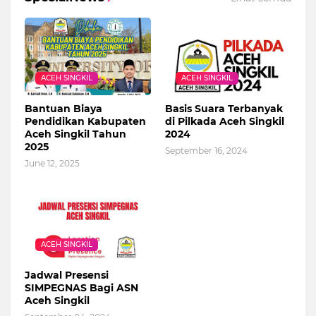
ACEH SINGKIL
ACEH SINGKIL
Bantuan Biaya
Basis Suara Terbanyak
Pendidikan Kabupaten
di Pilkada Aceh Singkil
Aceh Singkil Tahun
2024
2025
September 16, 2024
June 12, 2025
ACEH SINGKIL
Jadwal Presensi
SIMPEGNAS Bagi ASN
Aceh Singkil