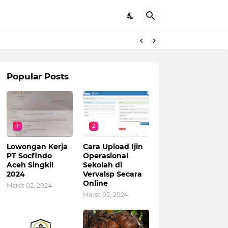
Popular Posts
1
2
Lowongan Kerja
Cara Upload Ijin
PT Socfindo
Operasional
Aceh Singkil
Sekolah di
2024
Vervalsp Secara
Online
Maret 02, 2024
Maret 05, 2024