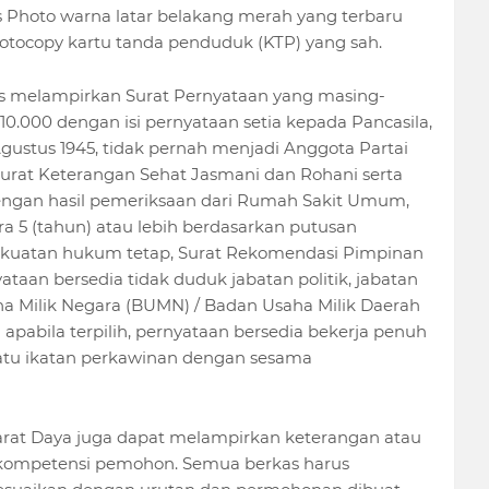
as Photo warna latar belakang merah yang terbaru
Fotocopy kartu tanda penduduk (KTP) yang sah.
rus melampirkan Surat Pernyataan yang masing-
10.000 dengan isi pernyataan setia kepada Pancasila,
Agustus 1945, tidak pernah menjadi Anggota Partai
, Surat Keterangan Sehat Jasmani dan Rohani serta
dengan hasil pemeriksaan dari Rumah Sakit Umum,
a 5 (tahun) atau lebih berdasarkan putusan
ekuatan hukum tetap, Surat Rekomendasi Pimpinan
ataan bersedia tidak duduk jabatan politik, jabatan
a Milik Negara (BUMN) / Badan Usaha Milik Daerah
abila terpilih, pernyataan bersedia bekerja penuh
satu ikatan perkawinan dengan sesama
rat Daya juga dapat melampirkan keterangan atau
 kompetensi pemohon. Semua berkas harus