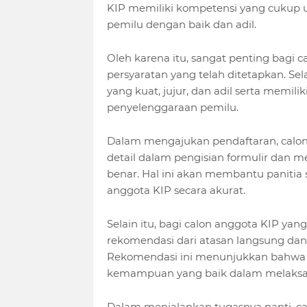
KIP memiliki kompetensi yang cukup 
pemilu dengan baik dan adil.
Oleh karena itu, sangat penting bagi
persyaratan yang telah ditetapkan. Sela
yang kuat, jujur, dan adil serta memil
penyelenggaraan pemilu.
Dalam mengajukan pendaftaran, calon
detail dalam pengisian formulir dan
benar. Hal ini akan membantu panitia 
anggota KIP secara akurat.
Selain itu, bagi calon anggota KIP y
rekomendasi dari atasan langsung dan
Rekomendasi ini menunjukkan bahwa m
kemampuan yang baik dalam melaksan
Dalam menjalankan tugasnya nanti, cal