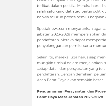
terlibat dalam politik. . Mereka harus
salah satu kandidat atau partai politik
bahwa seluruh proses pemilu berjalan 
Spesialnews.com menyarankan agar c
jabatan 2023-2028 mempersiapkan di
pendaftaran. Mereka dapat memperda
penyelenggaraan pemilu, serta memperk
Selain itu, mereka juga harus siap m
mungkin timbul dalam menjalankan tug
setiap detail dan persyaratan yang tel
pendaftaran. Dengan demikian, peluan
Aceh Barat Daya akan semakin besar.
Pengumuman Persyaratan dan Proses
Barat Daya Masa Jabatan 2023-2028