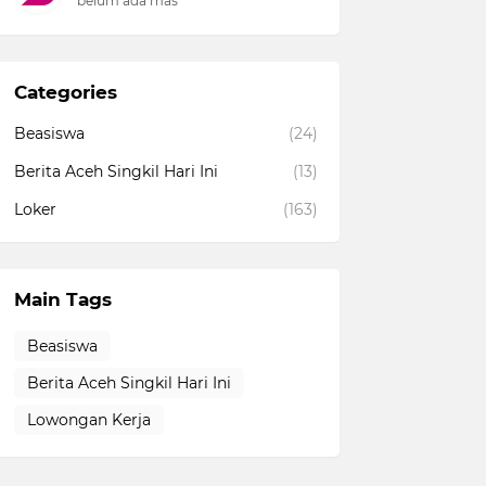
belum ada mas
Categories
Beasiswa
(24)
Berita Aceh Singkil Hari Ini
(13)
Loker
(163)
Main Tags
Beasiswa
Berita Aceh Singkil Hari Ini
Lowongan Kerja