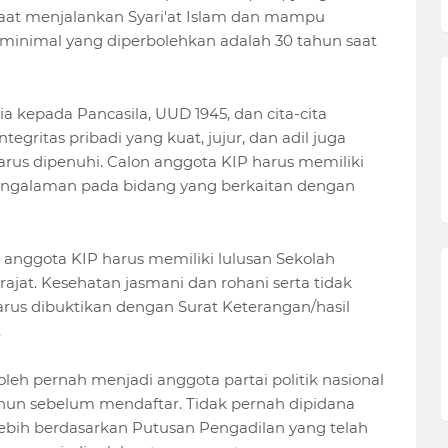
 taat menjalankan Syari'at Islam dan mampu
minimal yang diperbolehkan adalah 30 tahun saat
a kepada Pancasila, UUD 1945, dan cita-cita
ntegritas pribadi yang kuat, jujur, dan adil juga
arus dipenuhi. Calon anggota KIP harus memiliki
engalaman pada bidang yang berkaitan dengan
 anggota KIP harus memiliki lulusan Sekolah
rajat. Kesehatan jasmani dan rohani serta tidak
rus dibuktikan dengan Surat Keterangan/hasil
.
oleh pernah menjadi anggota partai politik nasional
ahun sebelum mendaftar. Tidak pernah dipidana
lebih berdasarkan Putusan Pengadilan yang telah