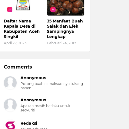
3
4
Daftar Nama
35 Manfaat Buah
Kepala Desa di
Salak dan Efek
Kabupaten Aceh
Sampingnya
Singkil
Lengkap
April 27, 2023
Februari 24, 2017
Comments
Anonymous
Potong buah ni maksud nya tukang
panen
Anonymous
Apakah masih berlaku untuk
secyuriti
Redaksi