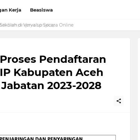
an Kerja
Beasiswa
Sekolah di Vervalsp Secara Online
 Proses Pendaftaran
IP Kabupaten Aceh
 Jabatan 2023-2028