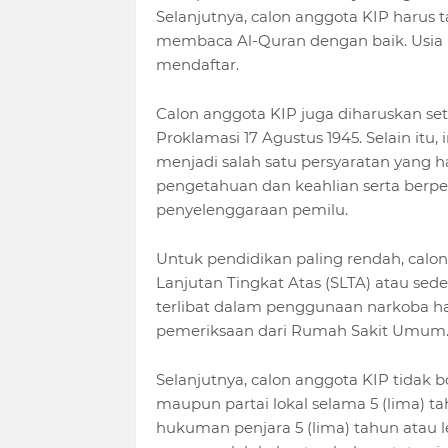
Selanjutnya, calon anggota KIP harus
membaca Al-Quran dengan baik. Usia 
mendaftar.
Calon anggota KIP juga diharuskan seti
Proklamasi 17 Agustus 1945. Selain itu, i
menjadi salah satu persyaratan yang h
pengetahuan dan keahlian serta berp
penyelenggaraan pemilu.
Untuk pendidikan paling rendah, calon
Lanjutan Tingkat Atas (SLTA) atau sede
terlibat dalam penggunaan narkoba ha
pemeriksaan dari Rumah Sakit Umum
Selanjutnya, calon anggota KIP tidak b
maupun partai lokal selama 5 (lima) t
hukuman penjara 5 (lima) tahun atau 