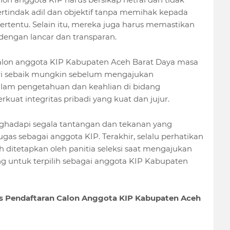
 bertindak adil dan objektif tanpa memihak kepada
 tertentu. Selain itu, mereka juga harus memastikan
dengan lancar dan transparan.
alon anggota KIP Kabupaten Aceh Barat Daya masa
ri sebaik mungkin sebelum mengajukan
lam pengetahuan dan keahlian di bidang
uat integritas pribadi yang kuat dan jujur.
enghadapi segala tantangan dan tekanan yang
as sebagai anggota KIP. Terakhir, selalu perhatikan
ah ditetapkan oleh panitia seleksi saat mengajukan
g untuk terpilih sebagai anggota KIP Kabupaten
 Pendaftaran Calon Anggota KIP Kabupaten Aceh