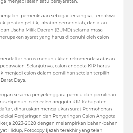
a menjadi salah satu persyaratan.
menjalani pemeriksaan sebagai tersangka, Terdakwa
k jabatan politik, jabatan pemerintah, dan atau
adan Usaha Milik Daerah (BUMD) selama masa
merupakan syarat yang harus dipenuhi oleh calon
at mendaftar harus menunjukkan rekomendasi atasan
pegawaian. Selanjutnya, calon anggota KIP harus
k menjadi calon dalam pemilihan setelah terpilih
Barat Daya.
dengan sesama penyelenggara pemilu dan pemilihan
arus dipenuhi oleh calon anggota KIP Kabupaten
ndaftar, diharuskan mengajukan surat Permohonan
Seleksi Penjaringan dan Penyaringan Calon Anggota
 kerja 2023-2028 dengan melampirkan bahan-bahan
at Hidup, Fotocopy Ijazah terakhir yang telah