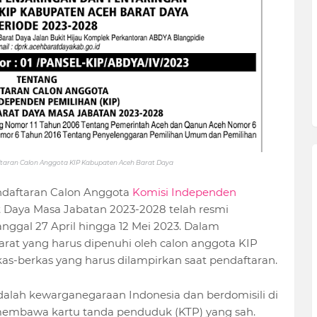
ftaran Calon Anggota KIP Kabupaten Aceh Barat Daya
aftaran Calon Anggota
Komisi Independen
 Daya Masa Jabatan 2023-2028 telah resmi
tanggal 27 April hingga 12 Mei 2023. Dalam
rat yang harus dipenuhi oleh calon anggota KIP
as-berkas yang harus dilampirkan saat pendaftaran.
dalah kewarganegaraan Indonesia dan berdomisili di
embawa kartu tanda penduduk (KTP) yang sah.