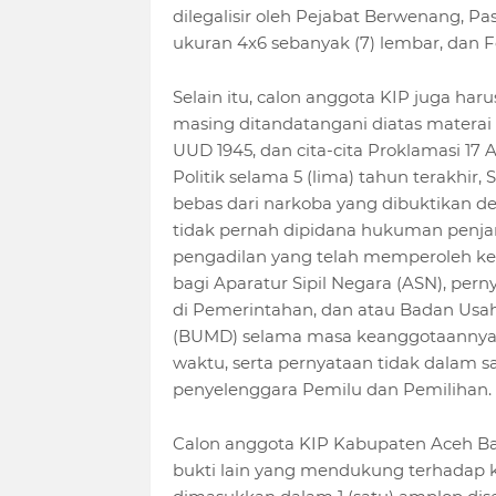
dilegalisir oleh Pejabat Berwenang, P
ukuran 4x6 sebanyak (7) lembar, dan 
Selain itu, calon anggota KIP juga ha
masing ditandatangani diatas materai 
UUD 1945, dan cita-cita Proklamasi 17 
Politik selama 5 (lima) tahun terakhir
bebas dari narkoba yang dibuktikan 
tidak pernah dipidana hukuman penjar
pengadilan yang telah memperoleh k
bagi Aparatur Sipil Negara (ASN), perny
di Pemerintahan, dan atau Badan Usah
(BUMD) selama masa keanggotaannya ap
waktu, serta pernyataan tidak dalam 
penyelenggara Pemilu dan Pemilihan.
Calon anggota KIP Kabupaten Aceh Ba
bukti lain yang mendukung terhadap