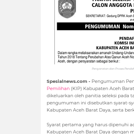
Persyaratan dan Proses Penda
Spesialnews.com -
Pengumuman Pend
Pemilihan
(KIP) Kabupaten Aceh Barat
dikeluarkan oleh panitia seleksi pada 
pengumuman ini disebutkan syarat-sya
Kabupaten Aceh Barat Daya, serta berk
Syarat pertama yang harus dipenuhi a
Kabupaten Aceh Barat Daya dengan m