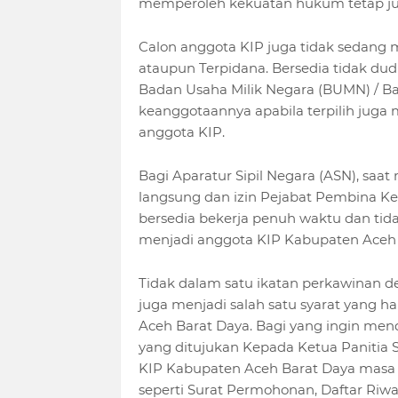
memperoleh kekuatan hukum tetap jug
Calon anggota KIP juga tidak sedang 
ataupun Terpidana. Bersedia tidak dudu
Badan Usaha Milik Negara (BUMN) / B
keanggotaannya apabila terpilih juga 
anggota KIP.
Bagi Aparatur Sipil Negara (ASN), sa
langsung dan izin Pejabat Pembina Ke
bersedia bekerja penuh waktu dan tida
menjadi anggota KIP Kabupaten Aceh 
Tidak dalam satu ikatan perkawinan 
juga menjadi salah satu syarat yang h
Aceh Barat Daya. Bagi yang ingin me
yang ditujukan Kepada Ketua Panitia 
KIP Kabupaten Aceh Barat Daya masa
seperti Surat Permohonan, Daftar Riway