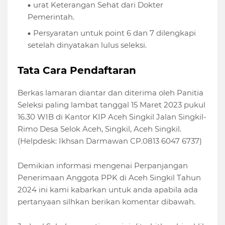
urat Keterangan Sehat dari Dokter
Pemerintah.
Persyaratan untuk point 6 dan 7 dilengkapi
setelah dinyatakan lulus seleksi.
Tata Cara Pendaftaran
Berkas lamaran diantar dan diterima oleh Panitia
Seleksi paling lambat tanggal 15 Maret 2023 pukul
16.30 WIB di Kantor KIP Aceh Singkil Jalan Singkil-
Rimo Desa Selok Aceh, Singkil, Aceh Singkil.
(Helpdesk: Ikhsan Darmawan CP.0813 6047 6737)
Demikian informasi mengenai Perpanjangan
Penerimaan Anggota PPK di Aceh Singkil Tahun
2024 ini kami kabarkan untuk anda apabila ada
pertanyaan silhkan berikan komentar dibawah.