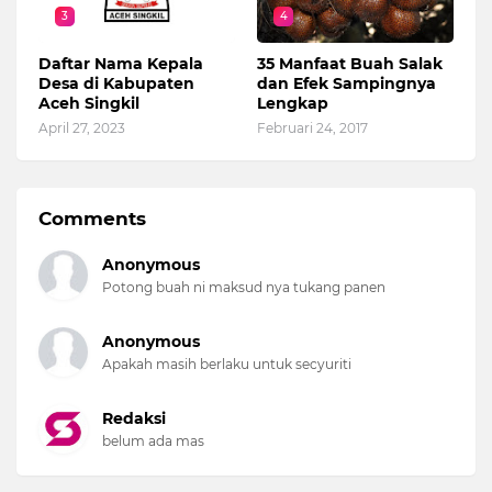
3
4
Daftar Nama Kepala
35 Manfaat Buah Salak
Desa di Kabupaten
dan Efek Sampingnya
Aceh Singkil
Lengkap
April 27, 2023
Februari 24, 2017
Comments
Anonymous
Potong buah ni maksud nya tukang panen
Anonymous
Apakah masih berlaku untuk secyuriti
Redaksi
belum ada mas