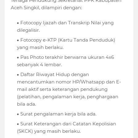
Tenaga Pendukung Sekretariat PPK Kabupaten
Aceh Singkil, dilampiri dengan:
Fotocopy Ijazah dan Transkrip Nilai yang
dilegalisir.
Fotocopy e-KTP (Kartu Tanda Penduduk)
yang masih berlaku.
Pas Photo terakhir berwarna ukuran 4x6
sebanyak 4 lembar.
Daftar Riwayat Hidup dengan
mencantumkan nomor HP/Whatsapp dan E-
mail aktif serta keterangan pendukung
(pelatihan, pengalaman kerja, penghargaan
bila ada.
Surat pengalaman kerja bila ada.
Surat Keterangan dari Catatan Kepolisian
(SKCK) yang masih berlaku.