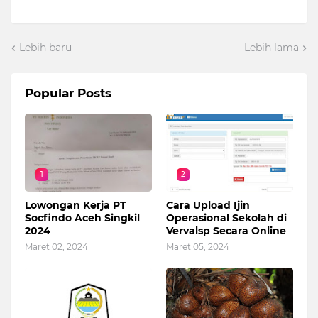
Lebih baru
Lebih lama
Popular Posts
1
2
Lowongan Kerja PT
Cara Upload Ijin
Socfindo Aceh Singkil
Operasional Sekolah di
2024
Vervalsp Secara Online
Maret 02, 2024
Maret 05, 2024