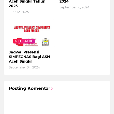
Aceh Singkil Tahun
2024
2025
September 16, 2024
June 12, 2025
ACEH SINGKIL
Jadwal Presensi
SIMPEGNAS Bagi ASN
Aceh Singkil
September 04, 2024
Posting Komentar