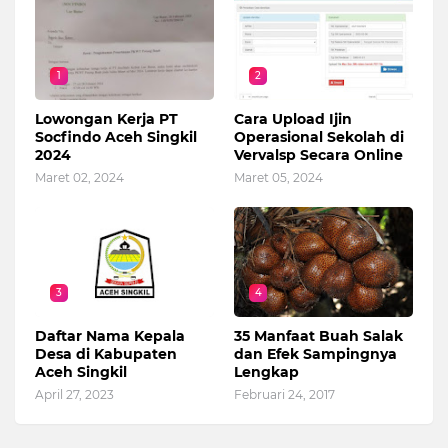
1
2
Lowongan Kerja PT
Cara Upload Ijin
Socfindo Aceh Singkil
Operasional Sekolah di
2024
Vervalsp Secara Online
Maret 02, 2024
Maret 05, 2024
3
4
Daftar Nama Kepala
35 Manfaat Buah Salak
Desa di Kabupaten
dan Efek Sampingnya
Aceh Singkil
Lengkap
April 27, 2023
Februari 24, 2017