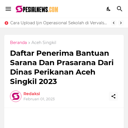
Cara Upload Ijin Operasional Sekolah di Vervalsp Secara Online
Beranda
Aceh Singkil
Daftar Penerima Bantuan
Sarana Dan Prasarana Dari
Dinas Perikanan Aceh
Singkil 2023
Redaksi
Februari 01, 2023