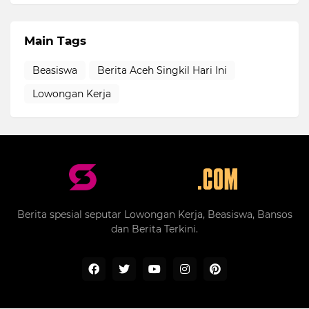
Main Tags
Beasiswa
Berita Aceh Singkil Hari Ini
Lowongan Kerja
Berita spesial seputar Lowongan Kerja, Beasiswa, Bansos
dan Berita Terkini.