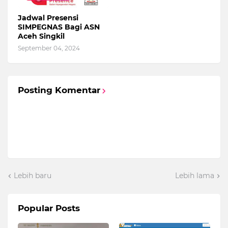
Jadwal Presensi
SIMPEGNAS Bagi ASN
Aceh Singkil
September 04, 2024
Posting Komentar
Lebih baru
Lebih lama
Popular Posts