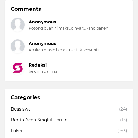
Comments
Anonymous
Potong buah ni maksud nya tukang panen
Anonymous
Apakah masih berlaku untuk secyuriti
Redaksi
belum ada mas
Categories
Beasiswa
(24)
Berita Aceh Singkil Hari Ini
(13)
Loker
(163)