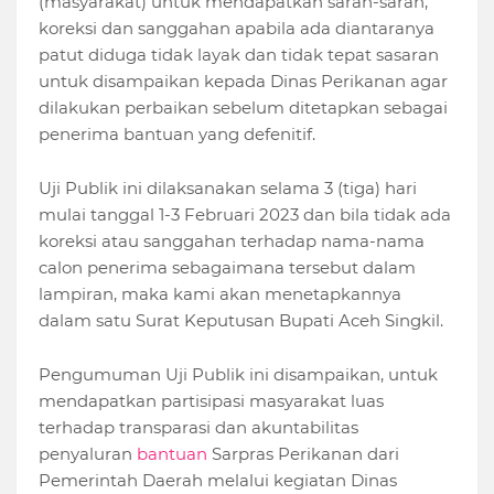
(masyarakat) untuk mendapatkan saran-saran,
koreksi dan sanggahan apabila ada diantaranya
patut diduga tidak layak dan tidak tepat sasaran
untuk disampaikan kepada Dinas Perikanan agar
dilakukan perbaikan sebelum ditetapkan sebagai
penerima bantuan yang defenitif.
Uji Publik ini dilaksanakan selama 3 (tiga) hari
mulai tanggal 1-3 Februari 2023 dan bila tidak ada
koreksi atau sanggahan terhadap nama-nama
calon penerima sebagaimana tersebut dalam
lampiran, maka kami akan menetapkannya
dalam satu Surat Keputusan Bupati Aceh Singkil.
Pengumuman Uji Publik ini disampaikan, untuk
mendapatkan partisipasi masyarakat luas
terhadap transparasi dan akuntabilitas
penyaluran
bantuan
Sarpras Perikanan dari
Pemerintah Daerah melalui kegiatan Dinas