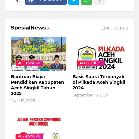
SpesialNews
Lihat semua
ACEH SINGKIL
ACEH SINGKIL
Bantuan Biaya
Basis Suara Terbanyak
Pendidikan Kabupaten
di Pilkada Aceh Singkil
Aceh Singkil Tahun
2024
2025
September 16, 2024
June 12, 2025
ACEH SINGKIL