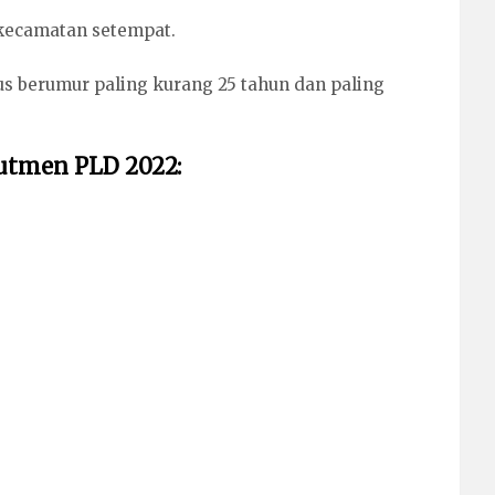
 kecamatan setempat.
us berumur paling kurang 25 tahun dan paling
rutmen PLD 2022: