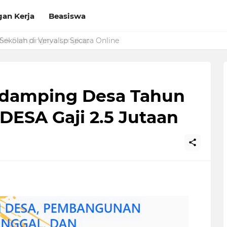
an Kerja
Beasiswa
Sekolah di Vervalsp Secara Online
damping Desa Tahun
DESA Gaji 2.5 Jutaan