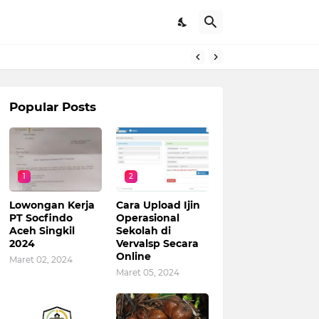
Popular Posts
1
2
Lowongan Kerja
Cara Upload Ijin
PT Socfindo
Operasional
Aceh Singkil
Sekolah di
2024
Vervalsp Secara
Online
Maret 02, 2024
Maret 05, 2024