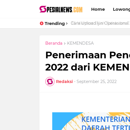
Home
Lowong
Trending
Cara Upload Ijin Operasional 
Beranda
KEMENDESA
Penerimaan Pen
2022 dari KEMEN
Redaksi
-
September 25, 2022