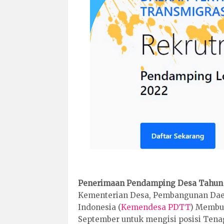
Penerimaan Pendamping Desa Tahun 2
Kementerian Desa, Pembangunan Daer
Indonesia (
Kemendesa PDTT
) Membu
September untuk mengisi posisi Tena