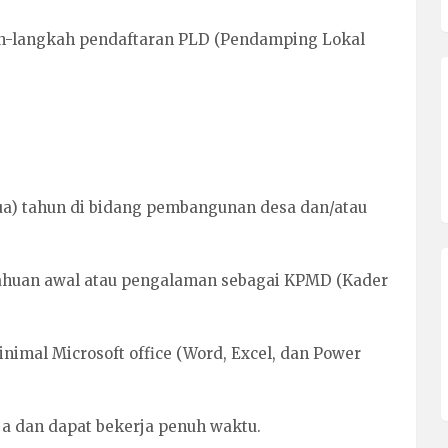
kah-langkah pendaftaran PLD (Pendamping Lokal
)
ua) tahun di bidang pembangunan desa dan/atau
tahuan awal atau pengalaman sebagai KPMD (Kader
mal Microsoft office (Word, Excel, dan Power
rja dan dapat bekerja penuh waktu.