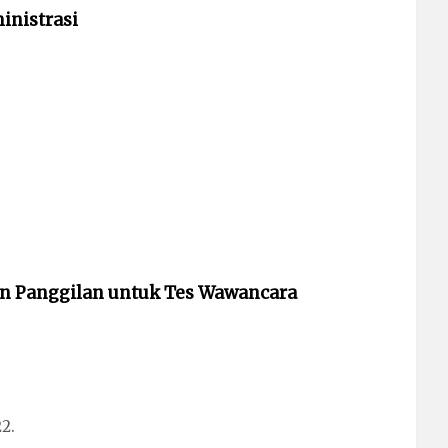
inistrasi
 dan Panggilan untuk Tes Wawancara
2.