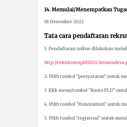
14. Memulai/Menempatkan Tuga
01 Desember 2022
Tata cara pendaftaran rekr
1. Pendaftaran online dilakukan melal
http://rekrutmenpld2022.kemendesa.g
2. Pilih tombol "persyaratan" untuk me
3. Klik menu/tombol "Kuota PLD" untu
4. Pilih tombol "Honorarium" untuk m
5. Pilih tombol "registrasi" untuk mend