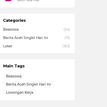
belum ada mas
Categories
Beasiswa
(24)
Berita Aceh Singkil Hari Ini
(13)
Loker
(163)
Main Tags
Beasiswa
Berita Aceh Singkil Hari Ini
Lowongan Kerja