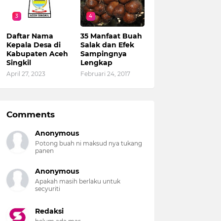
3
4
Daftar Nama
35 Manfaat Buah
Kepala Desa di
Salak dan Efek
Kabupaten Aceh
Sampingnya
Singkil
Lengkap
April 27, 2023
Februari 24, 2017
Comments
Anonymous
Potong buah ni maksud nya tukang
panen
Anonymous
Apakah masih berlaku untuk
secyuriti
Redaksi