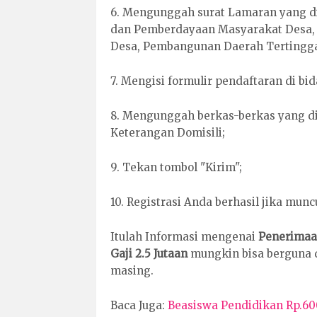
6. Mengunggah surat Lamaran yang 
dan Pemberdayaan Masyarakat Desa, 
Desa, Pembangunan Daerah Tertinggal
7. Mengisi formulir pendaftaran di bi
8. Mengunggah berkas-berkas yang di
Keterangan Domisili;
9. Tekan tombol "Kirim";
10. Registrasi Anda berhasil jika munc
Itulah Informasi mengenai
Penerimaa
Gaji 2.5 Jutaan
mungkin bisa berguna 
masing.
Baca Juga:
Beasiswa Pendidikan Rp.600