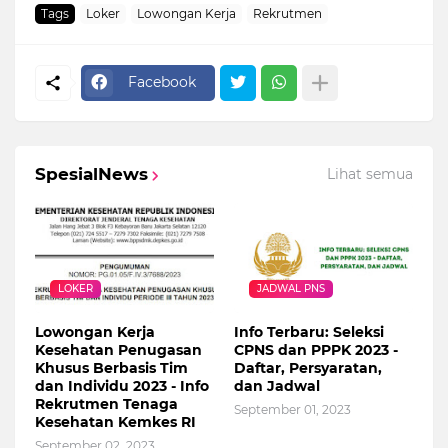
Tags
Loker
Lowongan Kerja
Rekrutmen
Facebook
SpesialNews
Lihat semua
LOKER
JADWAL PNS
Lowongan Kerja
Info Terbaru: Seleksi
Kesehatan Penugasan
CPNS dan PPPK 2023 -
Khusus Berbasis Tim
Daftar, Persyaratan,
dan Individu 2023 - Info
dan Jadwal
Rekrutmen Tenaga
September 01, 2023
Kesehatan Kemkes RI
September 02, 2023