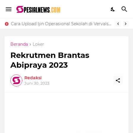
Cara Upload Ijin Operasional Sekolah di Vervalsp Secara Online
Beranda
Loker
Rekrutmen Brantas
Abipraya 2023
Redaksi
Juni 30, 2023