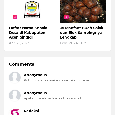
3
4
Daftar Nama Kepala
35 Manfaat Buah Salak
Desa di Kabupaten
dan Efek Sampingnya
Aceh Singkil
Lengkap
April 27, 2023
Februari 24, 2017
Comments
Anonymous
Potong buah ni maksud nya tukang panen
Anonymous
Apakah masih berlaku untuk secyuriti
Redaksi