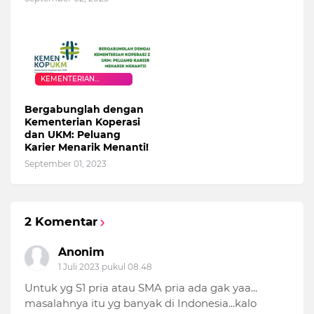
KEMENTERIAN
KOPERASI DAN UKM
Bergabunglah dengan
Kementerian Koperasi
dan UKM: Peluang
Karier Menarik Menanti!
September 01, 2023
2 Komentar
Anonim
1 Juli 2023 pukul 08.48
Untuk yg S1 pria atau SMA pria ada gak yaa...
masalahnya itu yg banyak di Indonesia...kalo