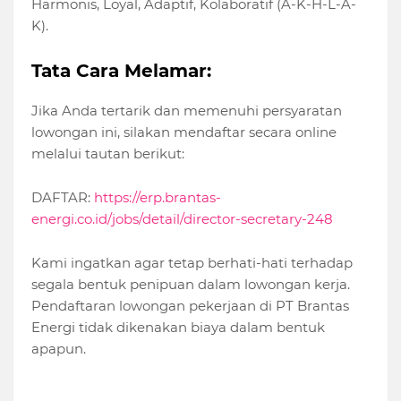
Harmonis, Loyal, Adaptif, Kolaboratif (A-K-H-L-A-
K).
Tata Cara Melamar:
Jika Anda tertarik dan memenuhi persyaratan
lowongan ini, silakan mendaftar secara online
melalui tautan berikut:
DAFTAR:
https://erp.brantas-
energi.co.id/jobs/detail/director-secretary-248
Kami ingatkan agar tetap berhati-hati terhadap
segala bentuk penipuan dalam lowongan kerja.
Pendaftaran lowongan pekerjaan di PT Brantas
Energi tidak dikenakan biaya dalam bentuk
apapun.