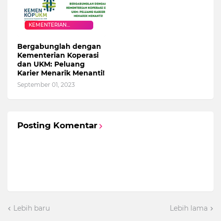
KEMENTERIAN
KOPERASI DAN UKM
Bergabunglah dengan
Kementerian Koperasi
dan UKM: Peluang
Karier Menarik Menanti!
September 01, 2023
Posting Komentar
Lebih baru
Lebih lama