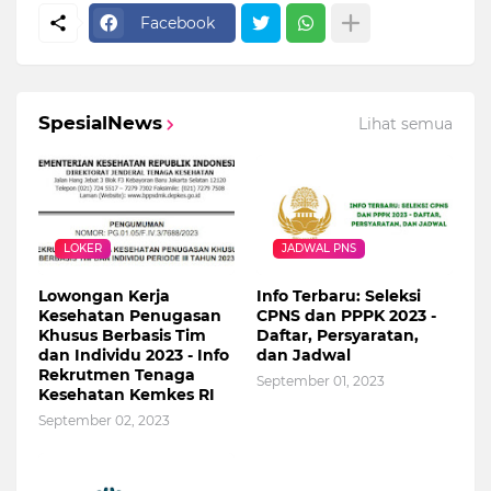
Facebook
SpesialNews
Lihat semua
LOKER
JADWAL PNS
Lowongan Kerja
Info Terbaru: Seleksi
Kesehatan Penugasan
CPNS dan PPPK 2023 -
Khusus Berbasis Tim
Daftar, Persyaratan,
dan Individu 2023 - Info
dan Jadwal
Rekrutmen Tenaga
September 01, 2023
Kesehatan Kemkes RI
September 02, 2023