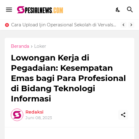
Cara Upload Ijin Operasional Sekolah di Vervalsp Secara Online
Beranda
Loker
Lowongan Kerja di
Pegadaian: Kesempatan
Emas bagi Para Profesional
di Bidang Teknologi
Informasi
Redaksi
Juni 08, 2023