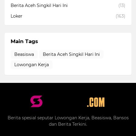
Berita Aceh Singkil Hari Ini
(13)
Loker
(163)
Main Tags
Beasiswa
Berita Aceh Singkil Hari Ini
Lowongan Kerja
Berita spesial seputar Lowongan Kerja, Beasiswa, Bansos
dan Berita Terkini.