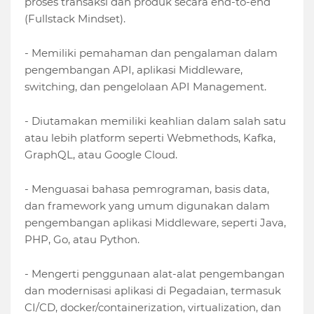
proses transaksi dan produk secara end-to-end
(Fullstack Mindset).
- Memiliki pemahaman dan pengalaman dalam
pengembangan API, aplikasi Middleware,
switching, dan pengelolaan API Management.
- Diutamakan memiliki keahlian dalam salah satu
atau lebih platform seperti Webmethods, Kafka,
GraphQL, atau Google Cloud.
- Menguasai bahasa pemrograman, basis data,
dan framework yang umum digunakan dalam
pengembangan aplikasi Middleware, seperti Java,
PHP, Go, atau Python.
- Mengerti penggunaan alat-alat pengembangan
dan modernisasi aplikasi di Pegadaian, termasuk
CI/CD, docker/containerization, virtualization, dan