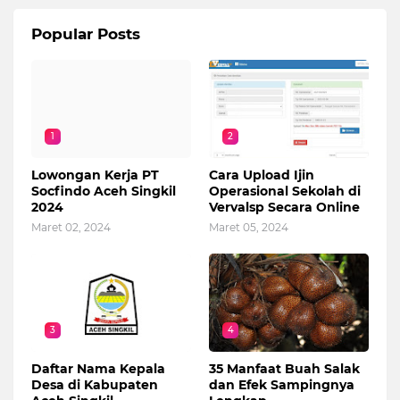
Popular Posts
1
2
Lowongan Kerja PT
Cara Upload Ijin
Socfindo Aceh Singkil
Operasional Sekolah di
2024
Vervalsp Secara Online
Maret 02, 2024
Maret 05, 2024
3
4
Daftar Nama Kepala
35 Manfaat Buah Salak
Desa di Kabupaten
dan Efek Sampingnya