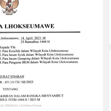
ran Walikota Lhokseumawe