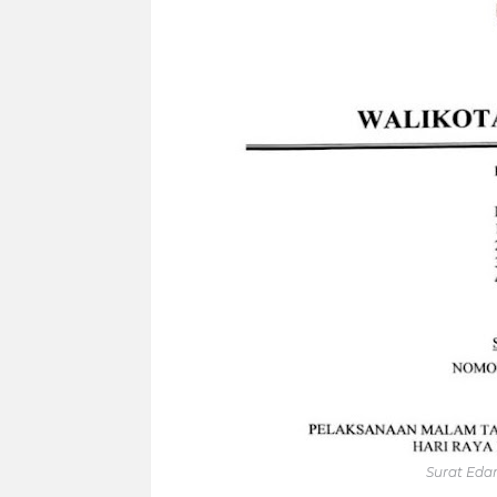
Surat Eda