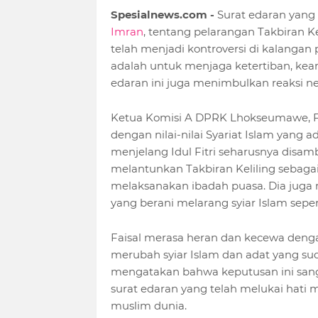
Spesialnews.com -
Surat edaran yang
Imran
, tentang pelarangan Takbiran Ke
telah menjadi kontroversi di kalangan
adalah untuk menjaga ketertiban, ke
edaran ini juga menimbulkan reaksi ne
Ketua Komisi A DPRK Lhokseumawe, Fai
dengan nilai-nilai Syariat Islam yan
menjelang Idul Fitri seharusnya dis
melantunkan Takbiran Keliling sebaga
melaksanakan ibadah puasa. Dia jug
yang berani melarang syiar Islam sepe
Faisal merasa heran dan kecewa dengan
merubah syiar Islam dan adat yang su
mengatakan bahwa keputusan ini sang
surat edaran yang telah melukai hati
muslim dunia.