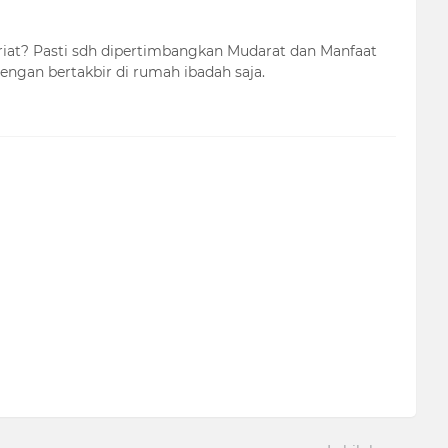
yariat? Pasti sdh dipertimbangkan Mudarat dan Manfaat
dengan bertakbir di rumah ibadah saja.