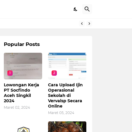
Popular Posts
1
2
Lowongan Kerja
Cara Upload Ijin
PT Socfindo
Operasional
Aceh Singkil
Sekolah di
2024
Vervalsp Secara
Online
Maret 02, 2024
Maret 05, 2024