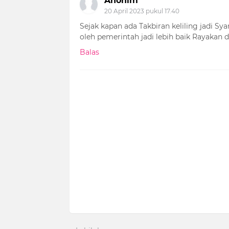
Anonim
20 April 2023 pukul 17.40
Sejak kapan ada Takbiran keliling jadi S
oleh pemerintah jadi lebih baik Rayakan 
Balas