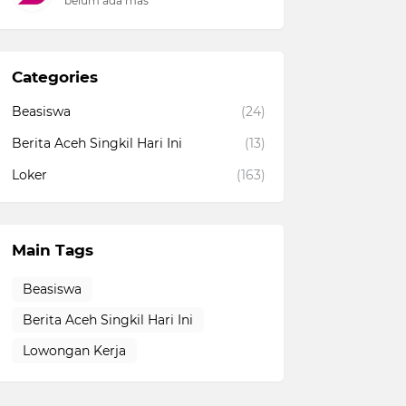
belum ada mas
Categories
Beasiswa
(24)
Berita Aceh Singkil Hari Ini
(13)
Loker
(163)
Main Tags
Beasiswa
Berita Aceh Singkil Hari Ini
Lowongan Kerja