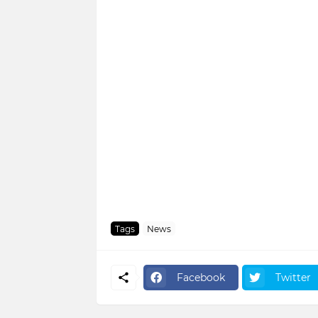
Tags
News
Facebook
Twitter