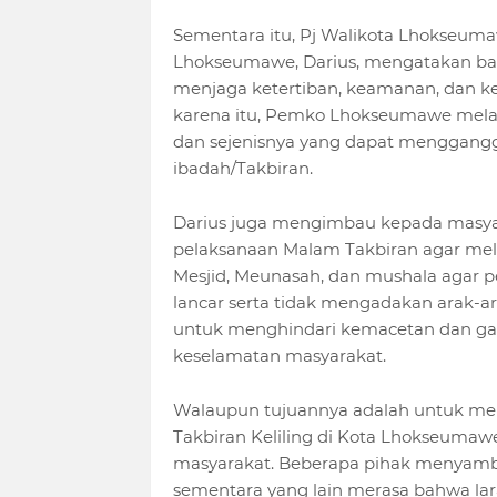
Sementara itu, Pj Walikota Lhokseum
Lhokseumawe, Darius, mengatakan bah
menjaga ketertiban, keamanan, dan 
karena itu, Pemko Lhokseumawe mela
dan sejenisnya yang dapat menggang
ibadah/Takbiran.
Darius juga mengimbau kepada masyar
pelaksanaan Malam Takbiran agar mel
Mesjid, Meunasah, dan mushala agar p
lancar serta tidak mengadakan arak-arak
untuk menghindari kemacetan dan ga
keselamatan masyarakat.
Walaupun tujuannya adalah untuk me
Takbiran Keliling di Kota Lhokseumaw
masyarakat. Beberapa pihak menyamb
sementara yang lain merasa bahwa laran