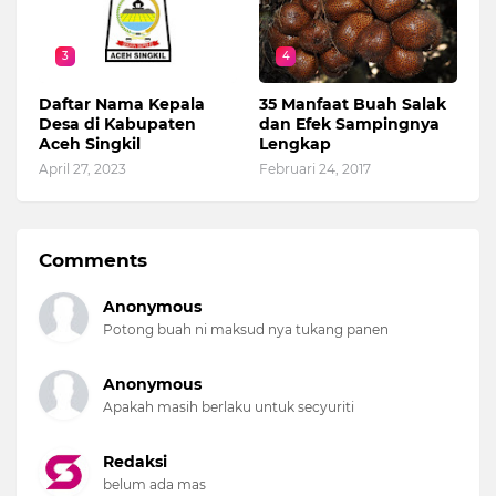
3
4
Daftar Nama Kepala
35 Manfaat Buah Salak
Desa di Kabupaten
dan Efek Sampingnya
Aceh Singkil
Lengkap
April 27, 2023
Februari 24, 2017
Comments
Anonymous
Potong buah ni maksud nya tukang panen
Anonymous
Apakah masih berlaku untuk secyuriti
Redaksi
belum ada mas