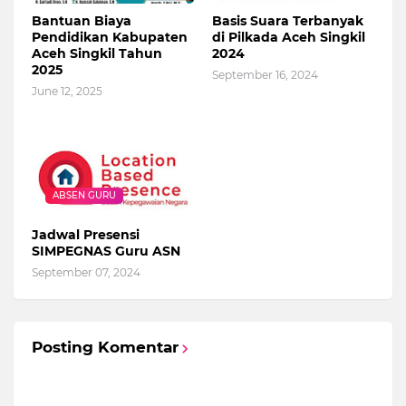
Bantuan Biaya
Basis Suara Terbanyak
Pendidikan Kabupaten
di Pilkada Aceh Singkil
Aceh Singkil Tahun
2024
2025
September 16, 2024
June 12, 2025
ABSEN GURU
Jadwal Presensi
SIMPEGNAS Guru ASN
September 07, 2024
Posting Komentar