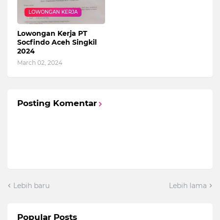
LOWONGAN KERJA
Lowongan Kerja PT
Socfindo Aceh Singkil
2024
March 02, 2024
Posting Komentar
Lebih baru
Lebih lama
Popular Posts