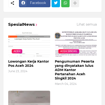
Facebook
SpesialNews
Lihat semua
ACEH
ACEH SINGKIL
Lowongan Kerja Kantor
Pengumuman Peserta
Pos Aceh 2024
yang dinyatakan lulus
ADM Kantor
June 23, 2024
Pertanahan Aceh
Singkil 2024
March 04, 2024