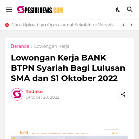
Cara Upload Ijin Operasional Sekolah di Vervalsp Secara Online
Beranda
Lowongan Kerja
Lowongan Kerja BANK
BTPN Syariah Bagi Lulusan
SMA dan S1 Oktober 2022
Redaksi
Oktober 20, 2022