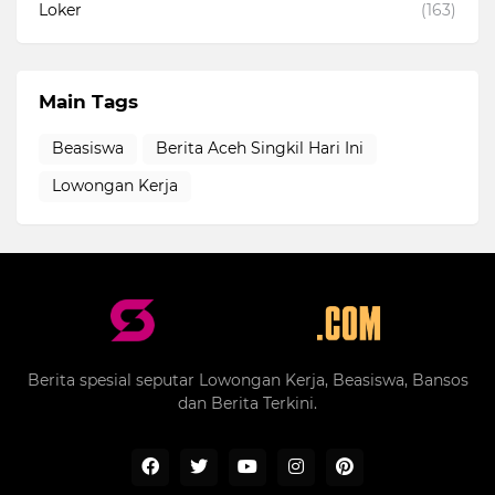
Loker
(163)
Main Tags
Beasiswa
Berita Aceh Singkil Hari Ini
Lowongan Kerja
Berita spesial seputar Lowongan Kerja, Beasiswa, Bansos
dan Berita Terkini.