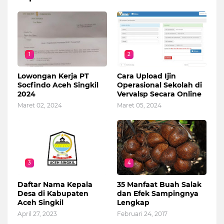
1
2
Lowongan Kerja PT
Cara Upload Ijin
Socfindo Aceh Singkil
Operasional Sekolah di
2024
Vervalsp Secara Online
Maret 02, 2024
Maret 05, 2024
3
4
Daftar Nama Kepala
35 Manfaat Buah Salak
Desa di Kabupaten
dan Efek Sampingnya
Aceh Singkil
Lengkap
April 27, 2023
Februari 24, 2017