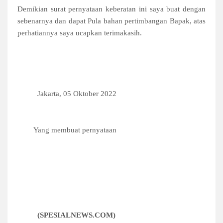
Demikian surat pernyataan keberatan ini saya buat dengan
sebenarnya dan dapat Pula bahan pertimbangan Bapak, atas
perhatiannya saya ucapkan terimakasih.
Jakarta, 05 Oktober 2022
Yang membuat pernyataan
(SPESIALNEWS.COM)