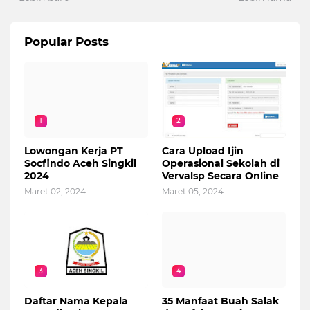
Popular Posts
1
2
Lowongan Kerja PT
Cara Upload Ijin
Socfindo Aceh Singkil
Operasional Sekolah di
2024
Vervalsp Secara Online
Maret 02, 2024
Maret 05, 2024
3
4
Daftar Nama Kepala
35 Manfaat Buah Salak