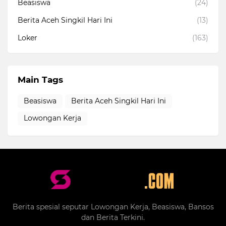
Beasiswa
(24)
Berita Aceh Singkil Hari Ini
(13)
Loker
(163)
Main Tags
Beasiswa
Berita Aceh Singkil Hari Ini
Lowongan Kerja
Berita spesial seputar Lowongan Kerja, Beasiswa, Bansos
dan Berita Terkini.