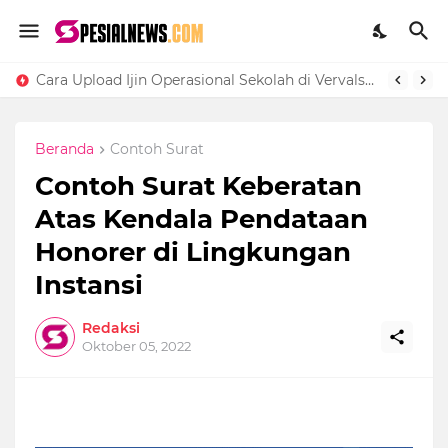
Cara Upload Ijin Operasional Sekolah di Vervalsp Secara Online
Beranda
Contoh Surat
Contoh Surat Keberatan
Atas Kendala Pendataan
Honorer di Lingkungan
Instansi
Redaksi
Oktober 05, 2022