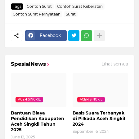
Tags
Contoh Surat
Contoh Surat Keberatan
Contoh Surat Pernyataan
Surat
Facebook
SpesialNews
Lihat semua
ACEH SINGKIL
ACEH SINGKIL
Bantuan Biaya
Basis Suara Terbanyak
Pendidikan Kabupaten
di Pilkada Aceh Singkil
Aceh Singkil Tahun
2024
2025
September 16, 2024
June 12, 2025