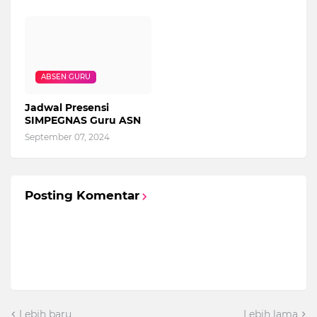
ABSEN GURU
Jadwal Presensi
SIMPEGNAS Guru ASN
September 07, 2024
Posting Komentar
Lebih baru
Lebih lama