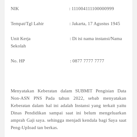
NIK
: 111004111100000999
Tempat/Tgl Lahir
: Jakarta, 17 Agustus 1945
Unit Kerja
: Di isi nama instansi/Nama
Sekolah
No. HP
: 0877 7777 7777
Menyatakan Keberatan dalam SUBMIT Pengisian Data
Non-ASN PNS Pada tahun 2022, sebab menyatakan
Keberatan dalam hal ini adalah Instansi yang terkait yaitu
Dinas Pendidikan sampai saat ini belum mengeluarkan
amprah Gaji saya. sehingga menjadi kendala bagi Saya saat
Peng-UpIoad tan berkas.