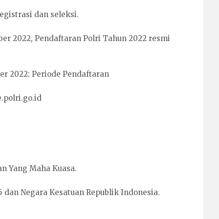
gistrasi dan seleksi.
er 2022, Pendaftaran Polri Tahun 2022 resmi
er 2022: Periode Pendaftaran
polri.go.id
an Yang Maha Kuasa.
45 dan Negara Kesatuan Republik Indonesia.