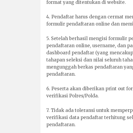
format yang ditentukan di website.
4. Pendaftar harus dengan cermat m
formulir pendaftaran online dan memb
5. Setelah berhasil mengisi formulir 
pendaftaran online, username, dan p
dashboard pendaftar (yang mencakup
tahapan seleksi dan nilai seluruh taha
mengunggah berkas pendaftaran yang
pendaftaran.
6. Peserta akan diberikan print out 
verifikasi Polres/Polda.
7. Tidak ada toleransi untuk memperp
verifikasi data pendaftar terhitung s
pendaftaran.