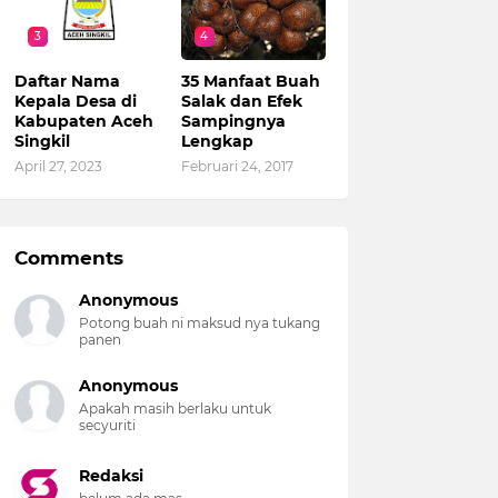
3
4
Daftar Nama
35 Manfaat Buah
Kepala Desa di
Salak dan Efek
Kabupaten Aceh
Sampingnya
Singkil
Lengkap
April 27, 2023
Februari 24, 2017
Comments
Anonymous
Potong buah ni maksud nya tukang
panen
Anonymous
Apakah masih berlaku untuk
secyuriti
Redaksi