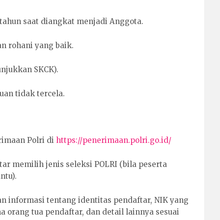
 tahun saat diangkat menjadi Anggota.
n rohani yang baik.
unjukkan SKCK).
uan tidak tercela.
imaan Polri di
https://penerimaan.polri.go.id/
ar memilih jenis seleksi POLRI (bila peserta
ntu).
n informasi tentang identitas pendaftar, NIK yang
a orang tua pendaftar, dan detail lainnya sesuai