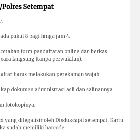
da/Polres Setempat
e.
pada pukul 8 pagi hinga jam 4.
etakan form pendaftaran online dan berkas
ecara langsung (tanpa perwakilan).
ndaftar harus melakukan perekaman wajah.
kap dokumen administrasi asli dan salinannya.
an fotokopinya.
pi yang dilegalisir oleh Disdukcapil setempat, Kartu
jika sudah memiliki barcode.