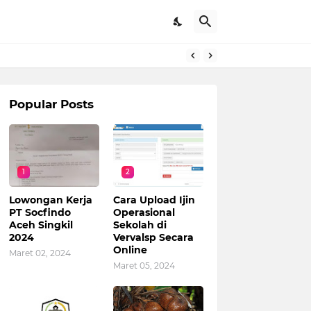
Popular Posts
1
2
Lowongan Kerja
Cara Upload Ijin
PT Socfindo
Operasional
Aceh Singkil
Sekolah di
2024
Vervalsp Secara
Online
Maret 02, 2024
Maret 05, 2024