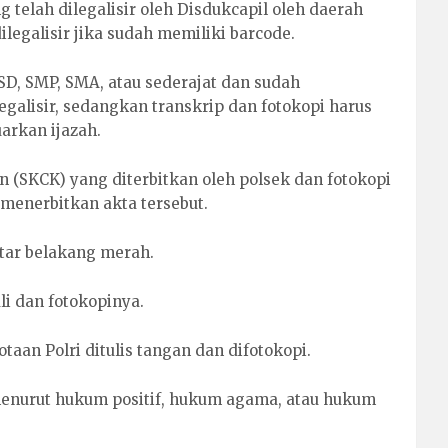
ng telah dilegalisir oleh Disdukcapil oleh daerah
ilegalisir jika sudah memiliki barcode.
 SD, SMP, SMA, atau sederajat dan sudah
galisir, sedangkan transkrip dan fotokopi harus
uarkan ijazah.
n (SKCK) yang diterbitkan oleh polsek dan fotokopi
g menerbitkan akta tersebut.
atar belakang merah.
li dan fotokopinya.
aan Polri ditulis tangan dan difotokopi.
enurut hukum positif, hukum agama, atau hukum