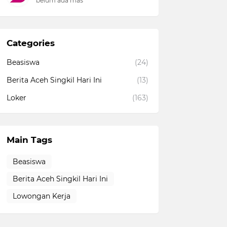
belum ada mas
Categories
Beasiswa
(24)
Berita Aceh Singkil Hari Ini
(13)
Loker
(163)
Main Tags
Beasiswa
Berita Aceh Singkil Hari Ini
Lowongan Kerja