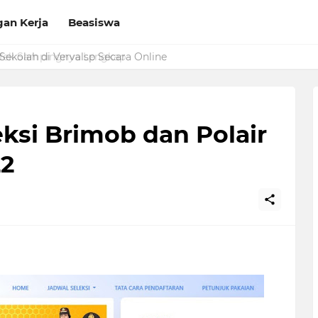
an Kerja
Beasiswa
Sekolah di Vervalsp Secara Online
ksi Brimob dan Polair
2