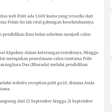
itus web Polri ada 1.600 kuota yang tersedia dari
a Polair itu lah total gabungan keseluruhannya.
an pendidikan lima bulan sebelum menjadi calon
al Alqudusy dalam keterangan tertulisnya, Minggu
 ini merupakan penerimaan calon tamtama Polri
ayangkara Dua (Bharada) melalui pendidikan
lalui website reception.polri.go.id, dimana Anda
utama.
rlangsung dari 12 September hingga 21 September