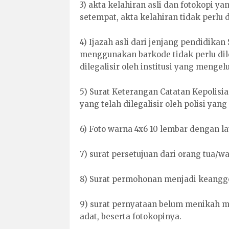
3) akta kelahiran asli dan fotokopi ya
setempat, akta kelahiran tidak perlu d
4) Ijazah asli dari jenjang pendidikan
menggunakan barkode tidak perlu dile
dilegalisir oleh institusi yang mengel
5) Surat Keterangan Catatan Kepolisia
yang telah dilegalisir oleh polisi yan
6) Foto warna 4x6 10 lembar dengan l
7) surat persetujuan dari orang tua/wa
8) Surat permohonan menjadi keanggot
9) surat pernyataan belum menikah m
adat, beserta fotokopinya.