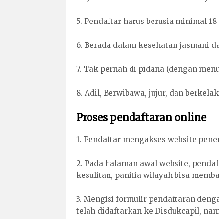
5. Pendaftar harus berusia minimal 18
6. Berada dalam kesehatan jasmani da
7. Tak pernah di pidana (dengan men
8. Adil, Berwibawa, jujur, dan berkelak
Proses pendaftaran online
1. Pendaftar mengakses website pener
2. Pada halaman awal website, pendaft
kesulitan, panitia wilayah bisa memba
3. Mengisi formulir pendaftaran denga
telah didaftarkan ke Disdukcapil, nam