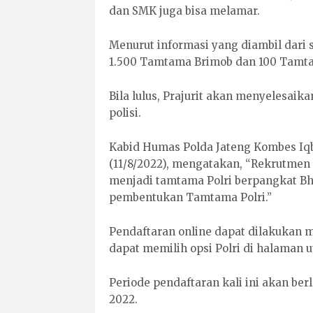
dan SMK juga bisa melamar.
Menurut informasi yang diambil dari s
1.500 Tamtama Brimob dan 100 Tamtam
Bila lulus, Prajurit akan menyelesaik
polisi.
Kabid Humas Polda Jateng Kombes Iqb
(11/8/2022), mengatakan, “Rekrutmen
menjadi tamtama Polri berpangkat Bh
pembentukan Tamtama Polri.”
Pendaftaran online dapat dilakukan me
dapat memilih opsi Polri di halaman 
Periode pendaftaran kali ini akan be
2022.