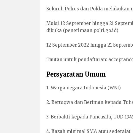
Seluruh Polres dan Polda melakukan re
Mulai 12 September hingga 21 Septemb
dibuka (penerimaan.polri.go.id)
12 September 2022 hingga 21 Septemb
Tautan untuk pendaftaran: acceptance.
Persyaratan Umum
1. Warga negara Indonesia (WNI)
2. Bertaqwa dan Beriman kepada Tuh
3. Berbakti kepada Pancasila, UUD 19
4. Ijazah minimal SMA atau sederajat