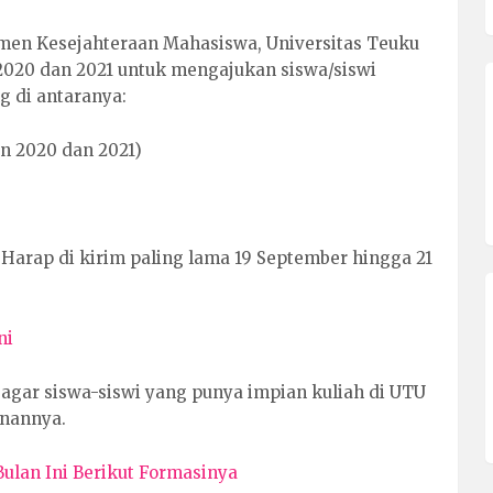
emen Kesejahteraan Mahasiswa, Universitas Teuku
20 dan 2021 untuk mengajukan siswa/siswi
g di antaranya:
n 2020 dan 2021)
Harap di kirim paling lama 19 September hingga 21
ni
gar siswa-siswi yang punya impian kuliah di UTU
inannya.
ulan Ini Berikut Formasinya