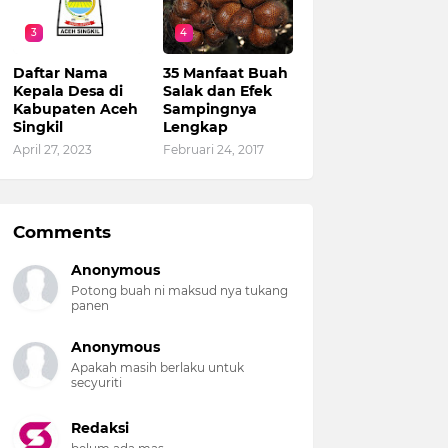
3
4
Daftar Nama
35 Manfaat Buah
Kepala Desa di
Salak dan Efek
Kabupaten Aceh
Sampingnya
Singkil
Lengkap
April 27, 2023
Februari 24, 2017
Comments
Anonymous
Potong buah ni maksud nya tukang
panen
Anonymous
Apakah masih berlaku untuk
secyuriti
Redaksi