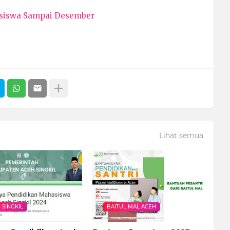
asiswa Sampai Desember
Lihat semua
 SINGKIL
BAITUL MAL ACEH