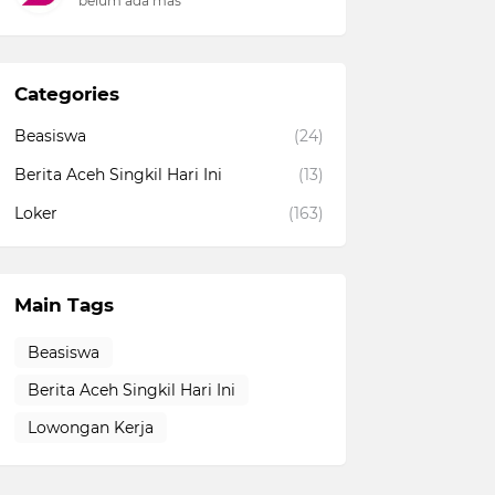
belum ada mas
Categories
Beasiswa
(24)
Berita Aceh Singkil Hari Ini
(13)
Loker
(163)
Main Tags
Beasiswa
Berita Aceh Singkil Hari Ini
Lowongan Kerja