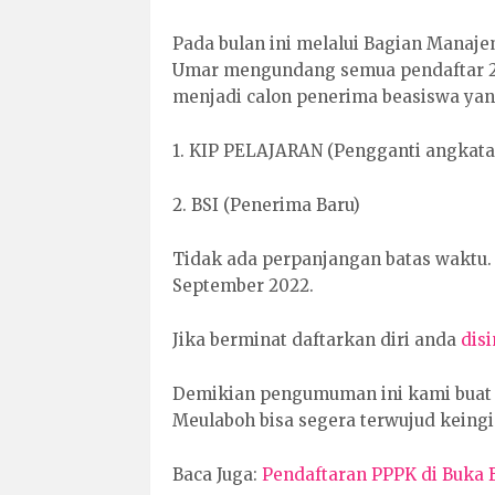
Pada bulan ini melalui Bagian Manaj
Umar mengundang semua pendaftar 20
menjadi calon penerima beasiswa yan
1. KIP PELAJARAN (Pengganti angkata
2. BSI (Penerima Baru)
Tidak ada perpanjangan batas waktu. 
September 2022.
Jika berminat daftarkan diri anda
disi
Demikian pengumuman ini kami buat a
Meulaboh bisa segera terwujud keing
Baca Juga:
Pendaftaran PPPK di Buka B