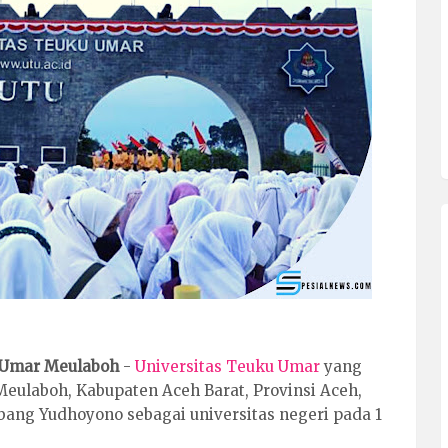
u Umar Meulaboh
-
Universitas Teuku Umar
yang
Meulaboh, Kabupaten Aceh Barat, Provinsi Aceh,
ang Yudhoyono sebagai universitas negeri pada 1