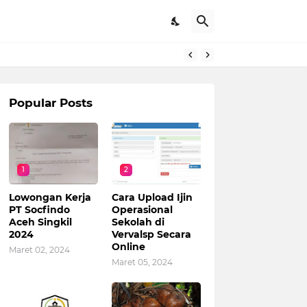
Popular Posts
1
2
Lowongan Kerja
Cara Upload Ijin
PT Socfindo
Operasional
Aceh Singkil
Sekolah di
2024
Vervalsp Secara
Online
Maret 02, 2024
Maret 05, 2024