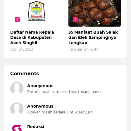
3
4
Daftar Nama Kepala
35 Manfaat Buah Salak
Desa di Kabupaten
dan Efek Sampingnya
Aceh Singkil
Lengkap
April 27, 2023
Februari 24, 2017
Comments
Anonymous
Potong buah ni maksud nya tukang panen
Anonymous
Apakah masih berlaku untuk secyuriti
Redaksi