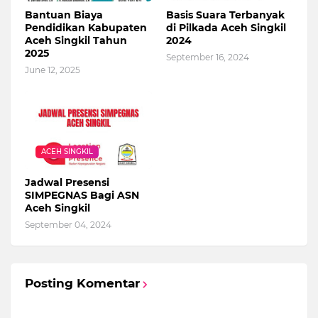
Bantuan Biaya
Basis Suara Terbanyak
Pendidikan Kabupaten
di Pilkada Aceh Singkil
Aceh Singkil Tahun
2024
2025
September 16, 2024
June 12, 2025
ACEH SINGKIL
Jadwal Presensi
SIMPEGNAS Bagi ASN
Aceh Singkil
September 04, 2024
Posting Komentar