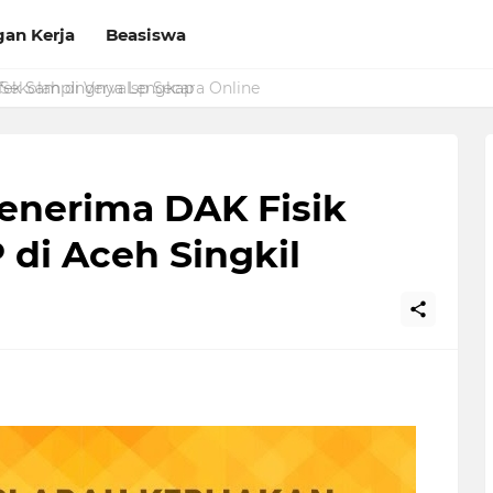
an Kerja
Beasiswa
Sekolah di Vervalsp Secara Online
Penerima DAK Fisik
di Aceh Singkil