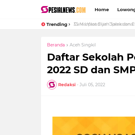
Home
Lowong
Trending
Cara Upload Ijin Operasional 
Beranda
Aceh Singkil
Daftar Sekolah 
2022 SD dan SMP 
Redaksi
-
Juli 05, 2022