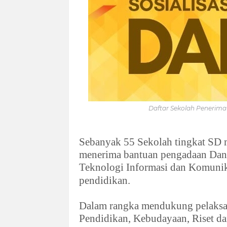
Daftar Sekolah Penerima 
Sebanyak 55 Sekolah tingkat SD
menerima bantuan pengadaan Dan
Teknologi Informasi dan Komunik
pendidikan.
Dalam rangka mendukung pelaksana
Pendidikan, Kebudayaan, Riset d