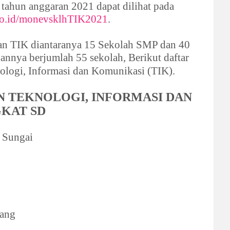
tahun anggaran 2021 dapat dilihat pada
.go.id/monevsklhTIK2021
.
an TIK diantaranya 15 Sekolah SMP dan 40
annya berjumlah 55 sekolah, Berikut daftar
ologi, Informasi dan Komunikasi (TIK).
 TEKNOLOGI, INFORMASI DAN
GKAT SD
 Sungai
jang