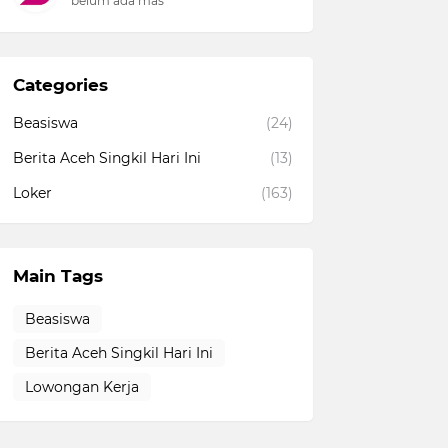
belum ada mas
Categories
Beasiswa
(24)
Berita Aceh Singkil Hari Ini
(13)
Loker
(163)
Main Tags
Beasiswa
Berita Aceh Singkil Hari Ini
Lowongan Kerja