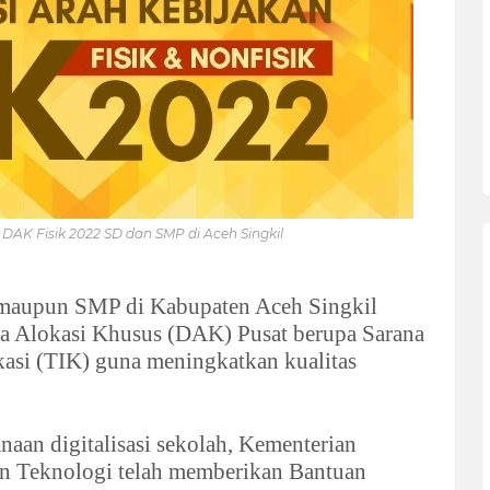
DAK Fisik 2022 SD dan SMP di Aceh Singkil
 maupun SMP di Kabupaten Aceh Singkil
a Alokasi Khusus (DAK) Pusat berupa Sarana
asi (TIK) guna meningkatkan kualitas
an digitalisasi sekolah, Kementerian
an Teknologi telah memberikan Bantuan