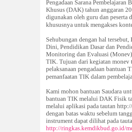
Pengadaan Sarana Pembelajaran B
Khusus (DAK) tahun anggaran 202
digunakan oleh guru dan peserta 
khususnya untuk mengakses konte
Sehubungan dengan hal tersebut, 
Dini, Pendidikan Dasar dan Pend
Monitoring dan Evaluasi (Monev) 
TIK. Tujuan dari kegiatan monev t
pelaksanaan pengadaan bantuan T
pemanfaatan TIK dalam pembelaja
Kami mohon bantuan Saudara unt
bantuan TIK melalui DAK Fisik t
melalui aplikasi pada tautan http
dengan batas waktu sebelum tangg
instrument dapat dilihat pada taut
http://ringkas.kemdikbud.go.id/