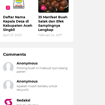
3
4
Daftar Nama
35 Manfaat Buah
Kepala Desa di
Salak dan Efek
Kabupaten Aceh
Sampingnya
Singkil
Lengkap
April 27, 2023
Februari 24, 2017
Comments
Anonymous
Potong buah ni maksud nya tukang
panen
Anonymous
Apakah masih berlaku untuk
secyuriti
Redaksi