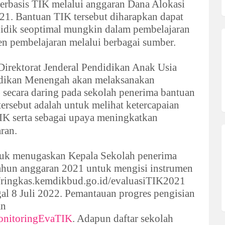
erbasis TIK melalui anggaran Dana Alokasi
1. Bantuan TIK tersebut diharapkan dapat
didik seoptimal mungkin dalam pembelajaran
n pembelajaran melalui berbagai sumber.
Direktorat Jenderal Pendidikan Anak Usia
idikan Menengah akan melaksanakan
secara daring pada sekolah penerima bantuan
ersebut adalah untuk melihat ketercapaian
IK serta sebagai upaya meningkatkan
ran.
uk menugaskan Kepala Sekolah penerima
ahun anggaran 2021 untuk mengisi instrumen
://ringkas.kemdikbud.go.id/evaluasiTIK2021
al 8 Juli 2022. Pemantauan progres pengisian
an
monitoringEvaTIK
. Adapun daftar sekolah