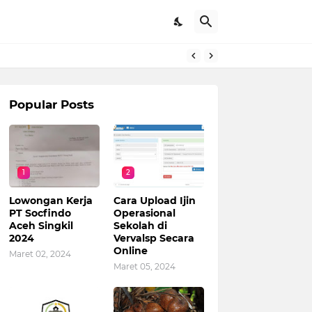
Popular Posts
1
2
Lowongan Kerja
Cara Upload Ijin
PT Socfindo
Operasional
Aceh Singkil
Sekolah di
2024
Vervalsp Secara
Online
Maret 02, 2024
Maret 05, 2024